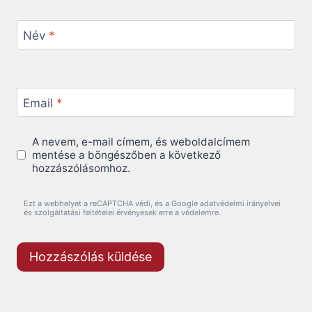
Név
*
Email
*
A nevem, e-mail címem, és weboldalcímem
mentése a böngészőben a következő
hozzászólásomhoz.
Ezt a webhelyet a reCAPTCHA védi, és a Google adatvédelmi irányelvei
és szolgáltatási feltételei érvényesek erre a védelemre.