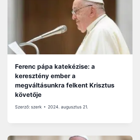
Ferenc pápa katekézise: a
keresztény ember a
megváltásunkra felkent Krisztus
követője
Szerző:
szerk
2024. augusztus 21.