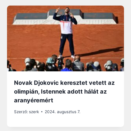
Novak Djokovic keresztet vetett az
olimpián, Istennek adott hálát az
aranyéremért
Szerző:
szerk
2024. augusztus 7.