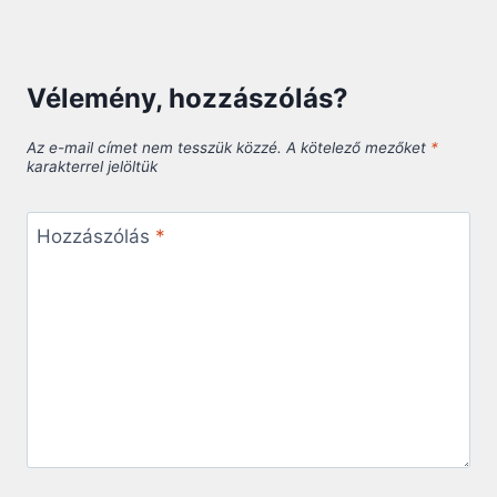
Vélemény, hozzászólás?
Az e-mail címet nem tesszük közzé.
A kötelező mezőket
*
karakterrel jelöltük
Hozzászólás
*