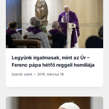
Legyünk irgalmasak, mint az Úr –
Ferenc pápa hétfő reggeli homíliája
Szerző:
szerk
2019. március 18.