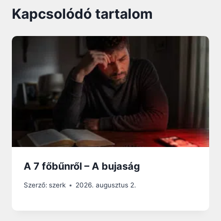
Kapcsolódó tartalom
A 7 főbűnről – A bujaság
Szerző:
szerk
2026. augusztus 2.