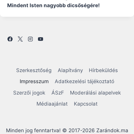
Mindent Isten nagyobb dicsőségére!
Szerkesztőség
Alapítvány
Hírbeküldés
Impresszum
Adatkezelési tájékoztató
Szerzői jogok
ÁSzF
Moderálási alapelvek
Médiaajánlat
Kapcsolat
Minden jog fenntartva! © 2017-2026 Zarándok.ma