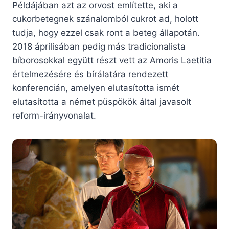
Példájában azt az orvost említette, aki a
cukorbetegnek szánalomból cukrot ad, holott
tudja, hogy ezzel csak ront a beteg állapotán.
2018 áprilisában pedig más tradicionalista
bíborosokkal együtt részt vett az Amoris Laetitia
értelmezésére és bírálatára rendezett
konferencián, amelyen elutasította ismét
elutasította a német püspökök által javasolt
reform-irányvonalat.