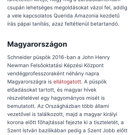
csupán lehetséges megoldásokat vázol fel, addig
a vele kapcsolatos Querida Amazonia kezdetű
írás pápai tanítás, azaz feltétlenül betartandó.
Magyarországon
Schneider püspök 2016-ban a John Henry
Newman Felsőoktatási Képzési Központ
vendégprofesszoraként néhány napra
Magyarországra is
ellátogatott
. A püspök
előadásokat tartott, és magyar hívek
részvételével egy hagyományos misét is
bemutatott. Az Országházban több állami
vezetővel is találkozott, majd a magyar királyi
korona előtt főhajtással fejezte ki a tiszteletét, a
Szent István bazilikában pedig a Szent Jobb előtt