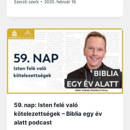
Szerző:
szerk
2020. február 19.
59. nap: Isten felé való
kötelezettségek – Biblia egy év
alatt podcast