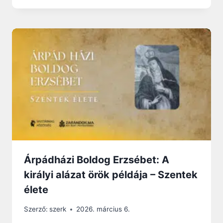
Árpádházi Boldog Erzsébet: A
királyi alázat örök példája – Szentek
élete
Szerző:
szerk
2026. március 6.