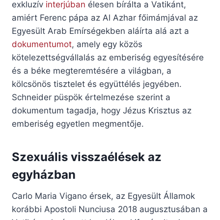
exkluzív
interjúban
élesen bírálta a Vatikánt,
amiért Ferenc pápa az Al Azhar főimámjával az
Egyesült Arab Emírségekben aláírta alá azt a
dokumentumot
, amely egy közös
kötelezettségvállalás az emberiség egyesítésére
és a béke megteremtésére a világban, a
kölcsönös tisztelet és együttélés jegyében.
Schneider püspök értelmezése szerint a
dokumentum tagadja, hogy Jézus Krisztus az
emberiség egyetlen megmentője.
Szexuális visszaélések az
egyházban
Carlo Maria Vigano érsek, az Egyesült Államok
korábbi Apostoli Nunciusa 2018 augusztusában a