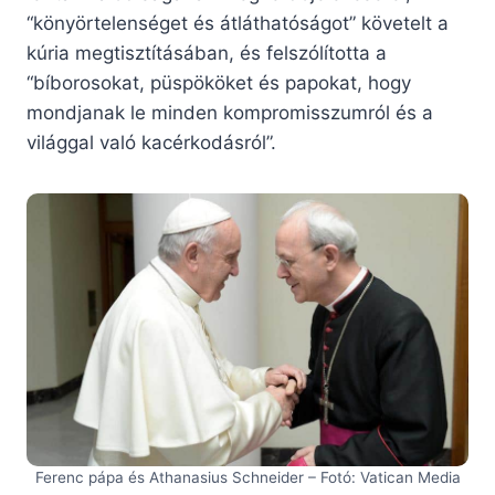
“könyörtelenséget és átláthatóságot” követelt a
kúria megtisztításában, és felszólította a
“bíborosokat, püspököket és papokat, hogy
mondjanak le minden kompromisszumról és a
világgal való kacérkodásról”.
Ferenc pápa és Athanasius Schneider – Fotó: Vatican Media