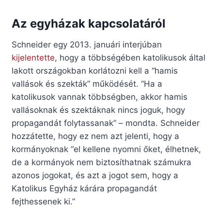
Az egyházak kapcsolatáról
Schneider egy 2013. januári interjúban
kijelentette
, hogy a többségében katolikusok által
lakott országokban korlátozni kell a “hamis
vallások és szekták” működését. “Ha a
katolikusok vannak többségben, akkor hamis
vallásoknak és szektáknak nincs joguk, hogy
propagandát folytassanak” – mondta. Schneider
hozzátette, hogy ez nem azt jelenti, hogy a
kormányoknak “el kellene nyomni őket, élhetnek,
de a kormányok nem biztosíthatnak számukra
azonos jogokat, és azt a jogot sem, hogy a
Katolikus Egyház kárára propagandát
fejthessenek ki.”