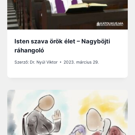
Isten szava örök élet – Nagyböjti
ráhangoló
Szerző:
Dr. Nyúl Viktor
2023. március 29.