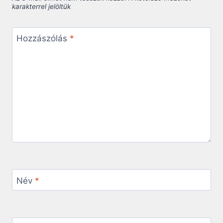
karakterrel jelöltük
Hozzászólás
*
Név
*