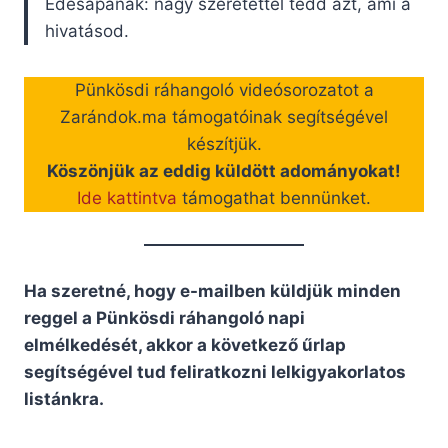
Édesapának: nagy szeretettel tedd azt, ami a
hivatásod.
Pünkösdi ráhangoló videósorozatot a
Zarándok.ma támogatóinak segítségével
készítjük.
Köszönjük az eddig küldött adományokat!
Ide kattintva
támogathat bennünket.
Ha szeretné, hogy e-mailben küldjük minden
reggel a Pünkösdi ráhangoló napi
elmélkedését, akkor a következő űrlap
segítségével tud feliratkozni lelkigyakorlatos
listánkra.