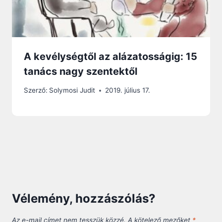
A kevélységtől az alázatosságig: 15
tanács nagy szentektől
Szerző:
Solymosi Judit
2019. július 17.
Vélemény, hozzászólás?
Az e-mail címet nem tesszük közzé.
A kötelező mezőket
*