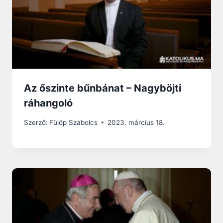
Az őszinte bűnbánat – Nagyböjti
ráhangoló
Szerző:
Fülöp Szabolcs
2023. március 18.