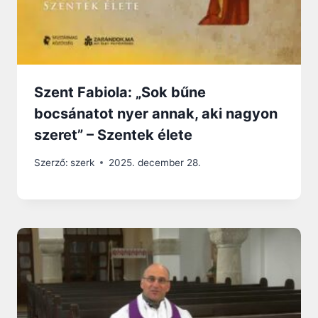
Szent Fabiola: „Sok bűne
bocsánatot nyer annak, aki nagyon
szeret” – Szentek élete
Szerző:
szerk
2025. december 28.