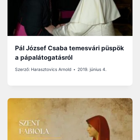
Pál József Csaba temesvári püspök
a pápalátogatásról
Szerző:
Harasztovics Arnold
2019. június 4.