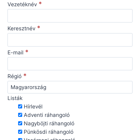
*
Vezetéknév
*
Keresztnév
*
E-mail
*
Régió
Listák
Hírlevél
Adventi ráhangoló
Nagyböjti ráhangoló
Pünkösdi ráhangoló