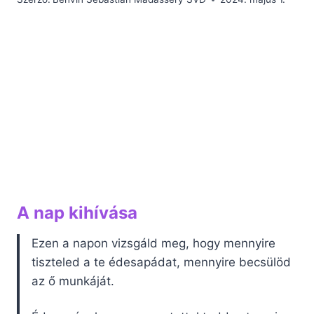
A nap kihívása
Ezen a napon vizsgáld meg, hogy mennyire
tiszteled a te édesapádat, mennyire becsülöd
az ő munkáját.