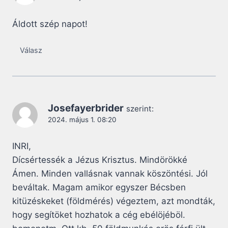
Áldott szép napot!
Válasz
Josefayerbrider
szerint:
2024. május 1. 08:20
INRI,
Dícsértessék a Jézus Krisztus. Mindörökké
Ámen. Minden vallásnak vannak köszöntési. Jól
beváltak. Magam amikor egyszer Bécsben
kitüzéskeket (földmérés) végeztem, azt mondták,
hogy segítöket hozhatok a cég ebélöjéböl.