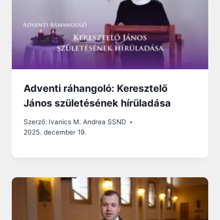
Adventi ráhangoló: Keresztelő
János születésének hírüladása
Szerző:
Ivanics M. Andrea SSND
2025. december 19.