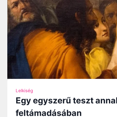
Lelkiség
Egy egyszerű teszt annak
feltámadásában