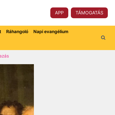
APP
TÁMOGATÁS
t
Ráhangoló
Napi evangélium
azás