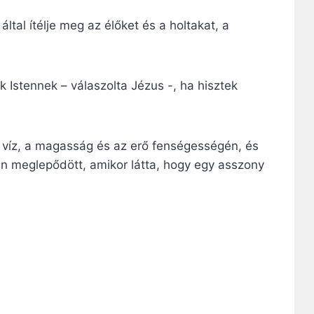
által ítélje meg az élőket és a holtakat, a
k Istennek – válaszolta Jézus -, ha hisztek
as víz, a magasság és az erő fenségességén, és
an meglepődött, amikor látta, hogy egy asszony