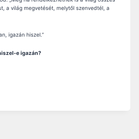
t, a világ megvetését, melytől szenvedtél, a
n, igazán hiszel.”
hiszel-e igazán?