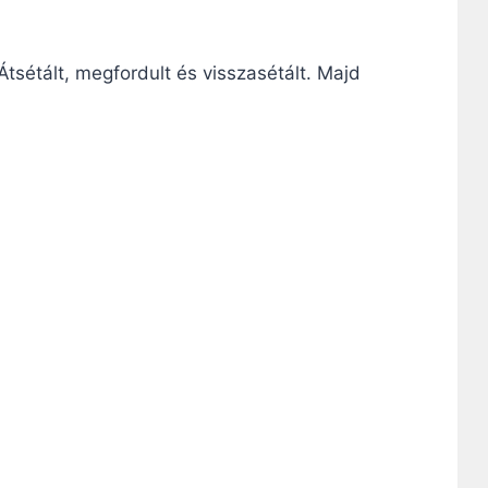
 Átsétált, megfordult és visszasétált. Majd