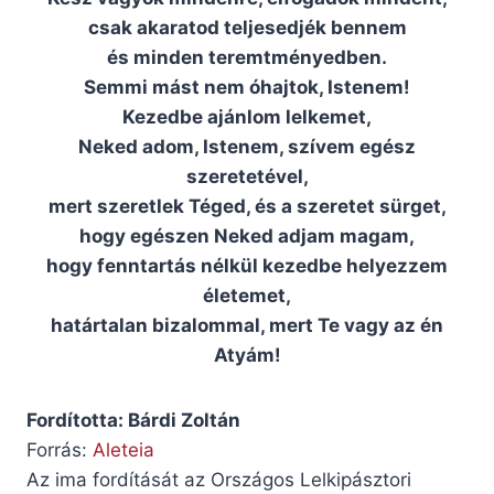
csak akaratod teljesedjék bennem
és minden teremtményedben.
Semmi mást nem óhajtok, Istenem!
Kezedbe ajánlom lelkemet,
Neked adom, Istenem, szívem egész
szeretetével,
mert szeretlek Téged, és a szeretet sürget,
hogy egészen Neked adjam magam,
hogy fenntartás nélkül kezedbe helyezzem
életemet,
határtalan bizalommal, mert Te vagy az én
Atyám!
Fordította: Bárdi Zoltán
Forrás:
Aleteia
Az ima fordítását az Országos Lelkipásztori