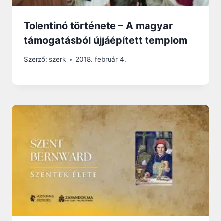
Tolentinó története – A magyar
támogatásból újjáépített templom
Szerző:
szerk
2018. február 4.