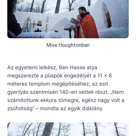
Mise Houghtonban
Az egyetemi lelkész, Ben Hasse atya
megszerezte a püspök engedélyét a 11 x 6
méteres templom megépítéséhez, az esti
gyertyás szentmisén 140-en vettek részt. „Nem
számítottunk ekkora tömegre, egész nagy volt a
zsúfoltság” – mondta az egyik diáklány.