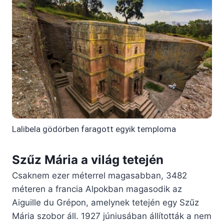
Lalibela gödörben faragott egyik temploma
Szűz Mária a világ tetején
Csaknem ezer méterrel magasabban, 3482
méteren a francia Alpokban magasodik az
Aiguille du Grépon, amelynek tetején egy Szűz
Mária szobor áll. 1927 júniusában állították a nem