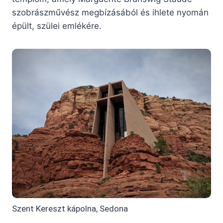
szobrászművész megbízásából és ihlete nyomán
épült, szülei emlékére.
Szent Kereszt kápolna, Sedona