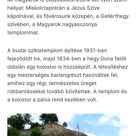
hellyel: Miskolctapolcán a Jézus Szíve
kápolnával, és fővárosunk közepén, a Gellérthegy
szívében, a Magyarok nagyasszonya
templommal.
A budai sziklatemplom építése 1931-ben
fejeződött be, majd 1934-ben a hegy Duna felőli
oldalán egy kolostor is hozzáépült. A létesítéshez
egy mesterséges barlangrészt használtak fel,
amihez egy régi, természetes üreget
robbantásokkal tovább bővítettek. A templom és
a kolostor a pálos rend kezében volt.