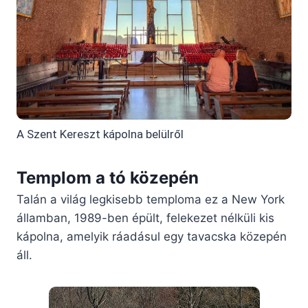
A Szent Kereszt kápolna belülről
Templom a tó közepén
Talán a világ legkisebb temploma ez a New York
államban, 1989-ben épült, felekezet nélküli kis
kápolna, amelyik ráadásul egy tavacska közepén
áll.