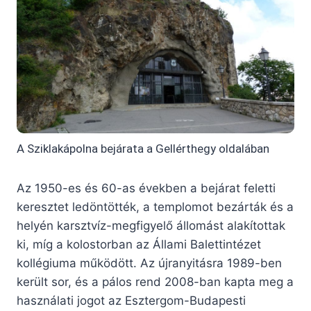
A Sziklakápolna bejárata a Gellérthegy oldalában
Az 1950-es és 60-as években a bejárat feletti
keresztet ledöntötték, a templomot bezárták és a
helyén karsztvíz-megfigyelő állomást alakítottak
ki, míg a kolostorban az Állami Balettintézet
kollégiuma működött. Az újranyitásra 1989-ben
került sor, és a pálos rend 2008-ban kapta meg a
használati jogot az Esztergom-Budapesti