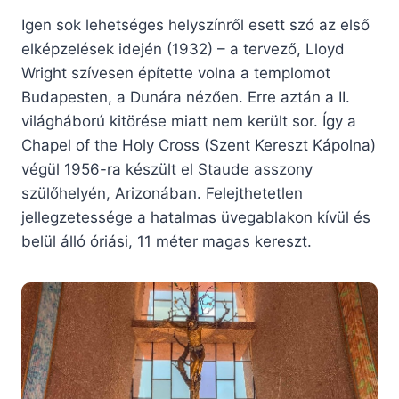
Igen sok lehetséges helyszínről esett szó az első
elképzelések idején (1932) – a tervező, Lloyd
Wright szívesen építette volna a templomot
Budapesten, a Dunára nézően. Erre aztán a II.
világháború kitörése miatt nem került sor. Így a
Chapel of the Holy Cross (Szent Kereszt Kápolna)
végül 1956-ra készült el Staude asszony
szülőhelyén, Arizonában. Felejthetetlen
jellegzetessége a hatalmas üvegablakon kívül és
belül álló óriási, 11 méter magas kereszt.