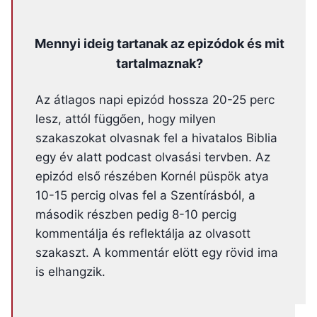
Mennyi ideig tartanak az epizódok és mit
tartalmaznak?
Az átlagos napi epizód hossza 20-25 perc
lesz, attól függően, hogy milyen
szakaszokat olvasnak fel a hivatalos Biblia
egy év alatt podcast olvasási tervben. Az
epizód első részében Kornél püspök atya
10-15 percig olvas fel a Szentírásból, a
második részben pedig 8-10 percig
kommentálja és reflektálja az olvasott
szakaszt. A kommentár elött egy rövid ima
is elhangzik.