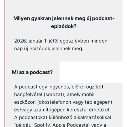
Milyen gyakran jelennek meg új podcast-
epizódok?
2026. január 1-jétől egész évben minden
nap új epizódok jelennek meg.
Mi az a podcast?
A podcast egy ingyenes, előre rögzített
hangfelvétel (sorozat), amely mobil
eszközön (okostelefonon vagy táblagépen)
és/vagy számítógépen keresztül érhető el.
A podcastokat különböző alkalmazásokkal
(például Spotify, Apple Podcasts) vagy a