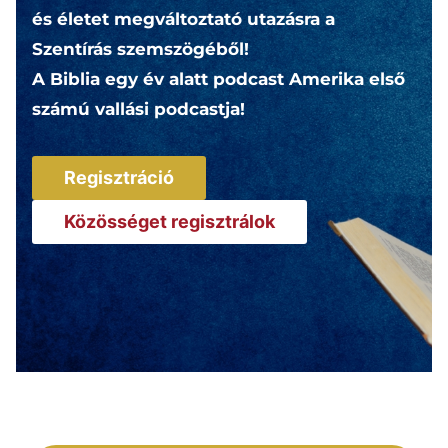
és életet megváltoztató utazásra a
Szentírás szemszögéből!
A Biblia egy év alatt podcast Amerika első
számú vallási podcastja!
Regisztráció
Közösséget regisztrálok