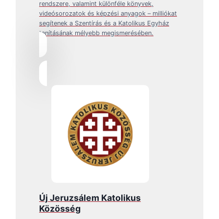
rendszere, valamint különféle könyvek,
videósorozatok és képzési anyagok – milliókat
segítenek a Szentírás és a Katolikus Egyház
tanításának mélyebb megismerésében.
Új Jeruzsálem Katolikus
Közösség