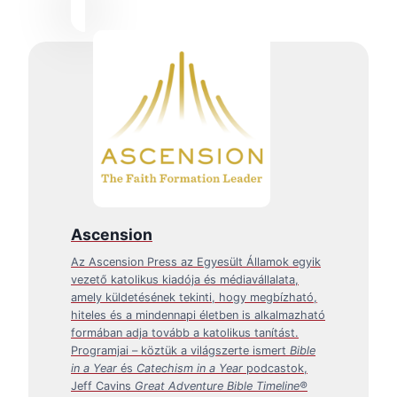
Ascension
Az Ascension Press az Egyesült Államok egyik
vezető katolikus kiadója és médiavállalata,
amely küldetésének tekinti, hogy megbízható,
hiteles és a mindennapi életben is alkalmazható
formában adja tovább a katolikus tanítást.
Programjai – köztük a világszerte ismert
Bible
in a Year
és
Catechism in a Year
podcastok,
Jeff Cavins
Great Adventure Bible Timeline®