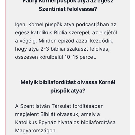
Fábry Kornél püspök atya az egész
Szentírást felolvassa?
Igen, Kornél püspök atya podcastjában az
egész katolikus Biblia szerepel, az elejétől
a végéig. Minden epizód azzal kezdődik,
hogy atya 2-3 bibliai szakaszt felolvas,
összesen körülbelül 10-15 percet.
Melyik bibliafordítást olvassa Kornél
püspök atya?
A Szent István Társulat fordításában
megjelent Bibliát olvassuk, amely a
Katolikus Egyház hivatalos bibliafordítása
Magyarországon.