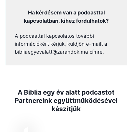
Ha kérdésem van a podcasttal
kapcsolatban, kihez fordulhatok?
A podcasttal kapcsolatos további
információkért kérjük, küldjön e-mailt a
bibliaegyevalatt@zarandok.ma címre.
A Biblia egy év alatt podcastot
Partnereink együttműködésével
készítjük