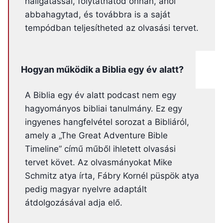
hallgatással, folytathatod onnan, ahol
abbahagytad, és továbbra is a saját
tempódban teljesítheted az olvasási tervet.
Hogyan működik a Biblia egy év alatt?
A Biblia egy év alatt podcast nem egy
hagyományos bibliai tanulmány. Ez egy
ingyenes hangfelvétel sorozat a Bibliáról,
amely a „The Great Adventure Bible
Timeline” című műből ihletett olvasási
tervet követ. Az olvasmányokat Mike
Schmitz atya írta, Fábry Kornél püspök atya
pedig magyar nyelvre adaptált
átdolgozásával adja elő.