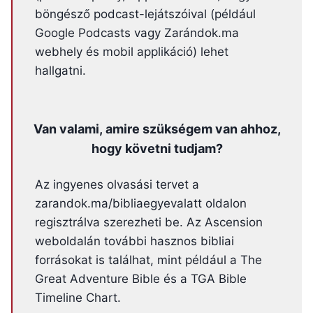
böngésző podcast-lejátszóival (például
Google Podcasts vagy Zarándok.ma
webhely és mobil applikáció) lehet
hallgatni.
Van valami, amire szükségem van ahhoz,
hogy követni tudjam?
Az ingyenes olvasási tervet a
zarandok.ma/bibliaegyevalatt oldalon
regisztrálva szerezheti be. Az Ascension
weboldalán további hasznos bibliai
forrásokat is találhat, mint például a The
Great Adventure Bible és a TGA Bible
Timeline Chart.