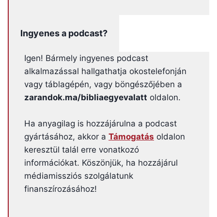
Ingyenes a podcast?
Igen! Bármely ingyenes podcast
alkalmazással hallgathatja okostelefonján
vagy táblagépén, vagy böngészőjében a
zarandok.ma/bibliaegyevalatt
oldalon.
Ha anyagilag is hozzájárulna a podcast
gyártásához, akkor a
Támogatás
oldalon
keresztül talál erre vonatkozó
információkat. Köszönjük, ha hozzájárul
médiamissziós szolgálatunk
finanszírozásához!