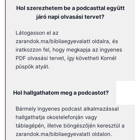
Hol szerezhetem be a podcasttal együtt
járó napi olvasási tervet?
Látogasson el az
zarandok.ma/bibliaegyevalatt oldalra, és
iratkozzon fel, hogy megkapja az ingyenes
PDF olvasási tervet, így követheti Kornél
püspök atyát.
Hol hallgathatom meg a podcastot?
Bármely ingyenes podcast alkalmazással
hallgathatja okostelefonján vagy
táblagépén, illetve böngészőjén keresztül a
zarandok.ma/bibliaegyevalatt oldalon.