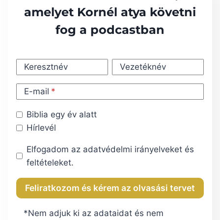
amelyet Kornél atya követni
fog a podcastban
Keresztnév
Vezetéknév
E-mail
Biblia egy év alatt
Hírlevél
Elfogadom az adatvédelmi irányelveket és
feltételeket.
*Nem adjuk ki az adataidat és nem