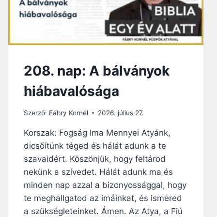
208. nap: A bálványok
hiábavalósága
Szerző:
Fábry Kornél
2026. július 27.
Korszak: Fogság Ima Mennyei Atyánk,
dicsőítünk téged és hálát adunk a te
szavaidért. Köszönjük, hogy feltárod
nekünk a szívedet. Hálát adunk ma és
minden nap azzal a bizonyossággal, hogy
te meghallgatod az imáinkat, és ismered
a szükségleteinket. Ámen. Az Atya, a Fiú