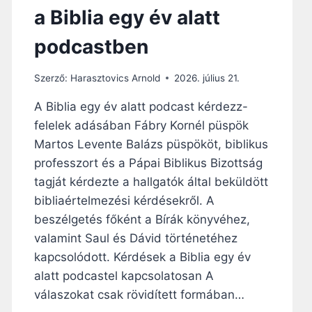
a Biblia egy év alatt
podcastben
Szerző:
Harasztovics Arnold
2026. július 21.
A Biblia egy év alatt podcast kérdezz-
felelek adásában Fábry Kornél püspök
Martos Levente Balázs püspököt, biblikus
professzort és a Pápai Biblikus Bizottság
tagját kérdezte a hallgatók által beküldött
bibliaértelmezési kérdésekről. A
beszélgetés főként a Bírák könyvéhez,
valamint Saul és Dávid történetéhez
kapcsolódott. Kérdések a Biblia egy év
alatt podcastel kapcsolatosan A
válaszokat csak rövidített formában…