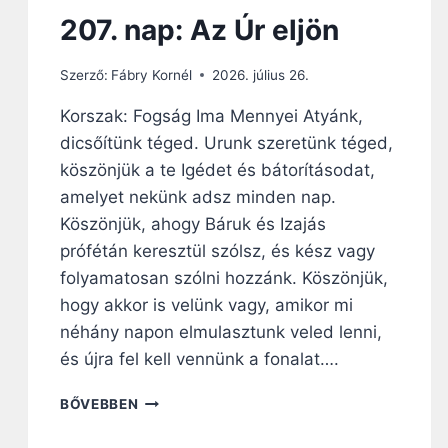
T
207. nap: Az Úr eljön
H
I
R
Szerző:
Fábry Kornél
2026. július 26.
D
Korszak: Fogság Ima Mennyei Atyánk,
E
T
dicsőítünk téged. Urunk szeretünk téged,
N
köszönjük a te Igédet és bátorításodat,
I
amelyet nekünk adsz minden nap.
Köszönjük, ahogy Báruk és Izajás
prófétán keresztül szólsz, és kész vagy
folyamatosan szólni hozzánk. Köszönjük,
hogy akkor is velünk vagy, amikor mi
néhány napon elmulasztunk veled lenni,
és újra fel kell vennünk a fonalat….
2
BŐVEBBEN
0
7