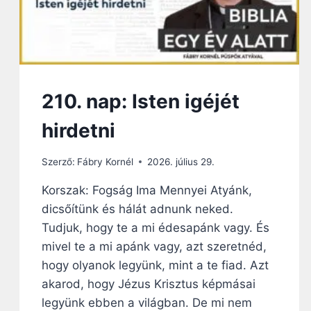
210. nap: Isten igéjét
hirdetni
Szerző:
Fábry Kornél
2026. július 29.
Korszak: Fogság Ima Mennyei Atyánk,
dicsőítünk és hálát adnunk neked.
Tudjuk, hogy te a mi édesapánk vagy. És
mivel te a mi apánk vagy, azt szeretnéd,
hogy olyanok legyünk, mint a te fiad. Azt
akarod, hogy Jézus Krisztus képmásai
legyünk ebben a világban. De mi nem