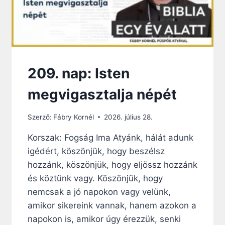
209. nap: Isten
megvigasztalja népét
Szerző:
Fábry Kornél
2026. július 28.
Korszak: Fogság Ima Atyánk, hálát adunk
igédért, köszönjük, hogy beszélsz
hozzánk, köszönjük, hogy eljössz hozzánk
és köztünk vagy. Köszönjük, hogy
nemcsak a jó napokon vagy velünk,
amikor sikereink vannak, hanem azokon a
napokon is, amikor úgy érezzük, senki