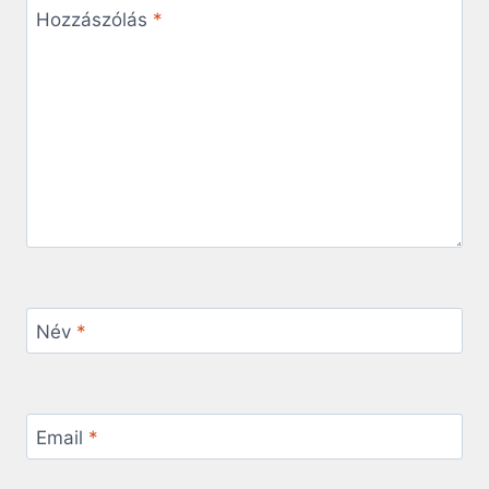
Hozzászólás
*
Név
*
Email
*