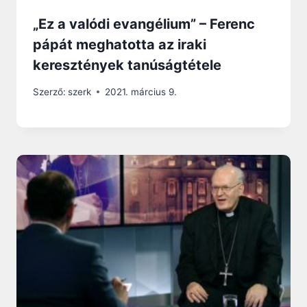
„Ez a valódi evangélium” – Ferenc
pápát meghatotta az iraki
keresztények tanúságtétele
Szerző:
szerk
2021. március 9.