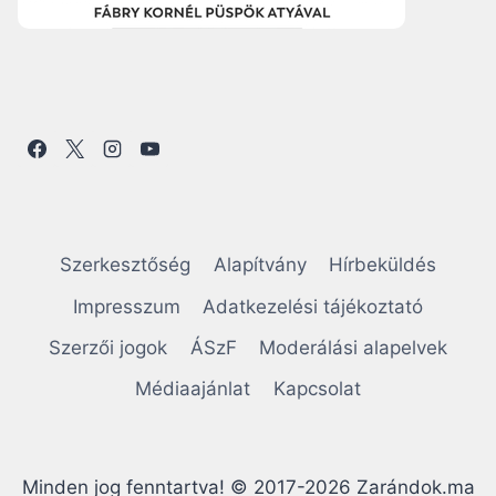
Szerkesztőség
Alapítvány
Hírbeküldés
Impresszum
Adatkezelési tájékoztató
Szerzői jogok
ÁSzF
Moderálási alapelvek
Médiaajánlat
Kapcsolat
Minden jog fenntartva! © 2017-2026 Zarándok.ma