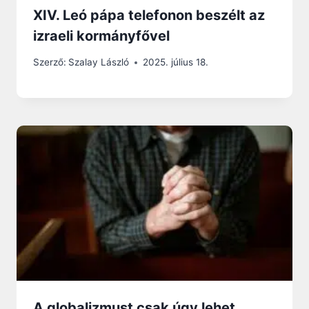
XIV. Leó pápa telefonon beszélt az
izraeli kormányfővel
Szerző:
Szalay László
2025. július 18.
A globalizmust csak úgy lehet