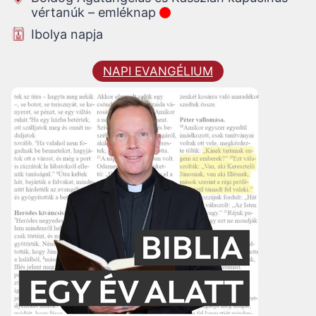
vértanúk – emléknap
Ibolya napja
NAPI EVANGÉLIUM