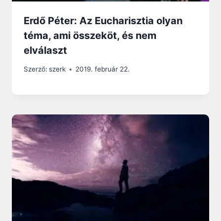
Erdő Péter: Az Eucharisztia olyan
téma, ami összeköt, és nem
elválaszt
Szerző:
szerk
2019. február 22.