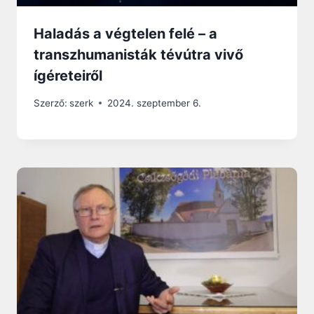
Haladás a végtelen felé – a
transzhumanisták tévútra vivő
ígéreteiről
Szerző:
szerk
2024. szeptember 6.