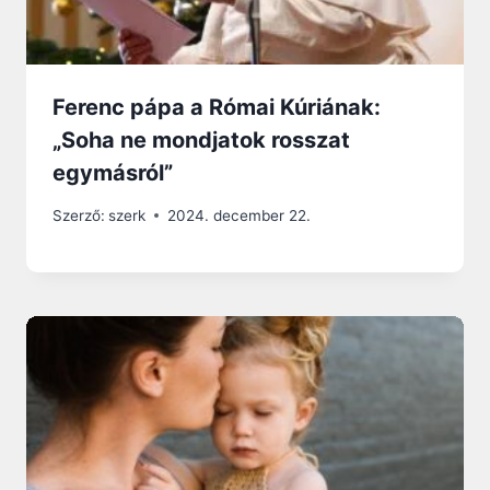
Ferenc pápa a Római Kúriának:
„Soha ne mondjatok rosszat
egymásról”
Szerző:
szerk
2024. december 22.