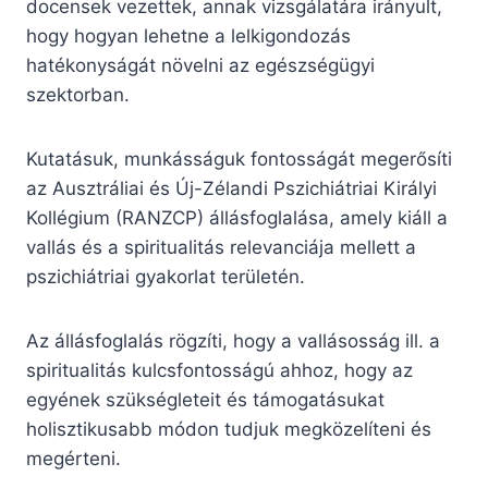
docensek vezettek, annak vizsgálatára irányult,
hogy hogyan lehetne a lelkigondozás
hatékonyságát növelni az egészségügyi
szektorban.
Kutatásuk, munkásságuk fontosságát megerősíti
az Ausztráliai és Új-Zélandi Pszichiátriai Királyi
Kollégium (RANZCP) állásfoglalása, amely kiáll a
vallás és a spiritualitás relevanciája mellett a
pszichiátriai gyakorlat területén.
Az állásfoglalás rögzíti, hogy a vallásosság ill. a
spiritualitás kulcsfontosságú ahhoz, hogy az
egyének szükségleteit és támogatásukat
holisztikusabb módon tudjuk megközelíteni és
megérteni.