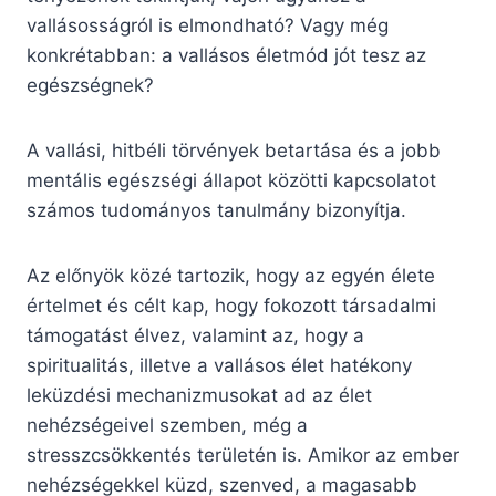
vallásosságról is elmondható? Vagy még
konkrétabban: a vallásos életmód jót tesz az
egészségnek?
A vallási, hitbéli törvények betartása és a jobb
mentális egészségi állapot közötti kapcsolatot
számos tudományos tanulmány bizonyítja.
Az előnyök közé tartozik, hogy az egyén élete
értelmet és célt kap, hogy fokozott társadalmi
támogatást élvez, valamint az, hogy a
spiritualitás, illetve a vallásos élet hatékony
leküzdési mechanizmusokat ad az élet
nehézségeivel szemben, még a
stresszcsökkentés területén is. Amikor az ember
nehézségekkel küzd, szenved, a magasabb