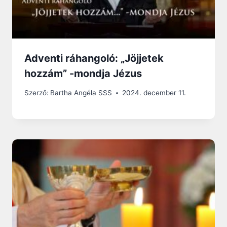
Adventi ráhangoló: „Jöjjetek
hozzám” -mondja Jézus
Szerző:
Bartha Angéla SSS
2024. december 11.