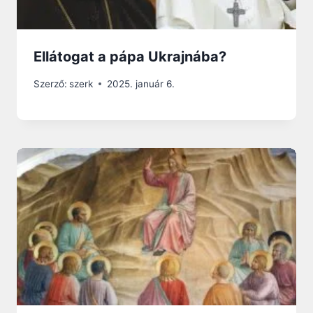
Ellátogat a pápa Ukrajnába?
Szerző:
szerk
2025. január 6.