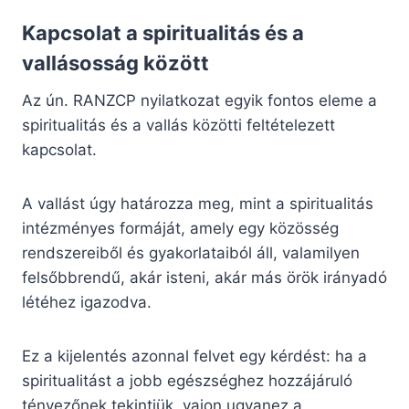
Kapcsolat a spiritualitás és a
vallásosság között
Az ún. RANZCP nyilatkozat egyik fontos eleme a
spiritualitás és a vallás közötti feltételezett
kapcsolat.
A vallást úgy határozza meg, mint a spiritualitás
intézményes formáját, amely egy közösség
rendszereiből és gyakorlataiból áll, valamilyen
felsőbbrendű, akár isteni, akár más örök irányadó
létéhez igazodva.
Ez a kijelentés azonnal felvet egy kérdést: ha a
spiritualitást a jobb egészséghez hozzájáruló
tényezőnek tekintjük, vajon ugyanez a