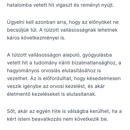
hatalomba vetett hit vigaszt és reményt nyújt.
Ügyelni kell azonban arra, hogy az előnyöket ne
becsüljük túl. A túlzott vallásosságnak lehetnek
káros következményei is.
A túlzott vallásosságon alapuló, gyógyulásba
vetett hit a tudomány iránti bizalmatlansághoz, a
hagyományos orvoslás elutasításához is
vezethet. Az is előfordulhat, hogy késedelmesen
veszik igénybe az orvosi kezelést, és akár
életmentő kezeléseket is elutasítanak.
Sőt, akár az egyén hite is válságba kerülhet, ha a
kért isteni beavatkozás nem következik be.