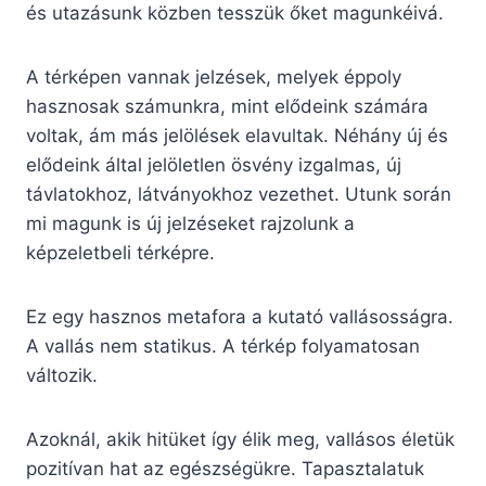
és utazásunk közben tesszük őket magunkéivá.
A térképen vannak jelzések, melyek éppoly
hasznosak számunkra, mint elődeink számára
voltak, ám más jelölések elavultak. Néhány új és
elődeink által jelöletlen ösvény izgalmas, új
távlatokhoz, látványokhoz vezethet. Utunk során
mi magunk is új jelzéseket rajzolunk a
képzeletbeli térképre.
Ez egy hasznos metafora a kutató vallásosságra.
A vallás nem statikus. A térkép folyamatosan
változik.
Azoknál, akik hitüket így élik meg, vallásos életük
pozitívan hat az egészségükre. Tapasztalatuk