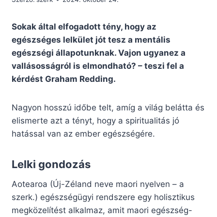
Sokak által elfogadott tény, hogy az
egészséges lelkület jót tesz a mentális
egészségi állapotunknak. Vajon ugyanez a
vallásosságról is elmondható? – teszi fel a
kérdést Graham Redding.
Nagyon hosszú időbe telt, amíg a világ belátta és
elismerte azt a tényt, hogy a spiritualitás jó
hatással van az ember egészségére.
Lelki gondozás
Aotearoa (Új-Zéland neve maori nyelven – a
szerk.) egészségügyi rendszere egy holisztikus
megközelítést alkalmaz, amit maori egészség-