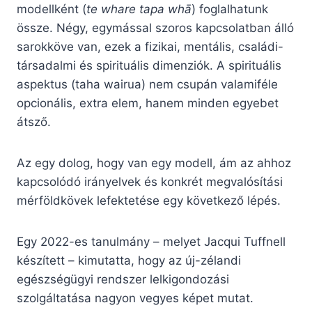
modellként (
te whare tapa whā
) foglalhatunk
össze. Négy, egymással szoros kapcsolatban álló
sarokköve van, ezek a fizikai, mentális, családi-
társadalmi és spirituális dimenziók. A spirituális
aspektus (taha wairua) nem csupán valamiféle
opcionális, extra elem, hanem minden egyebet
átsző.
Az egy dolog, hogy van egy modell, ám az ahhoz
kapcsolódó irányelvek és konkrét megvalósítási
mérföldkövek lefektetése egy következő lépés.
Egy 2022-es tanulmány – melyet Jacqui Tuffnell
készített – kimutatta, hogy az új-zélandi
egészségügyi rendszer lelkigondozási
szolgáltatása nagyon vegyes képet mutat.