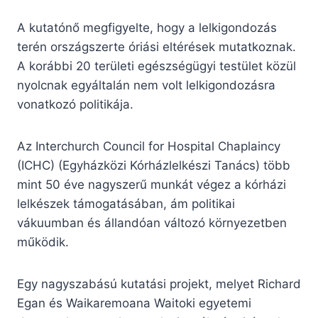
A kutatónő megfigyelte, hogy a lelkigondozás
terén országszerte óriási eltérések mutatkoznak.
A korábbi 20 területi egészségügyi testület közül
nyolcnak egyáltalán nem volt lelkigondozásra
vonatkozó politikája.
Az Interchurch Council for Hospital Chaplaincy
(ICHC) (Egyházközi Kórházlelkészi Tanács) több
mint 50 éve nagyszerű munkát végez a kórházi
lelkészek támogatásában, ám politikai
vákuumban és állandóan változó környezetben
működik.
Egy nagyszabású kutatási projekt, melyet Richard
Egan és Waikaremoana Waitoki egyetemi