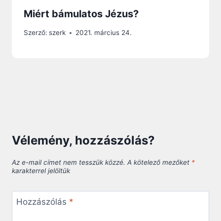
Miért bámulatos Jézus?
Szerző:
szerk
2021. március 24.
Vélemény, hozzászólás?
Az e-mail címet nem tesszük közzé.
A kötelező mezőket
*
karakterrel jelöltük
Hozzászólás
*