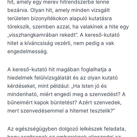
hit, amely egy merev hitrendszerbe lenne
bezárva. Olyan hit, amely minden vizsgált
területen bizonyítékokon alapuló kutatásra
törekszik, szemben azzal, ha valakinek a hite egy
„visszhangkamrában rekedt”. A kereső-kutató
hitet a kíváncsiság vezérli, nem pedig a vak
engedelmesség.
A kereső-kutató hit magában foglalhatja a
hiedelmek felülvizsgálatát és az olyan kutató
kérdéseket, mint például: „Ha Isten jó és
mindenható, miért engedi meg a szenvedést? A
bűneimért kapok büntetést? Azért szenvedek,
mert szenvedésemmel a hitemet tesztelik?”
Az egészségügyben dolgozó lelkészek feladata,