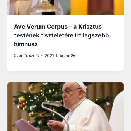
Ave Verum Corpus – a Krisztus
testének tiszteletére írt legszebb
himnusz
Szerző:
szerk
2021. február 26.