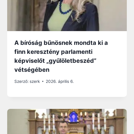
A bíróság bűnösnek mondta ki a
finn keresztény parlamenti
képviselőt „gyűlöletbeszéd”
vétségében
Szerző:
szerk
2026. április 6.