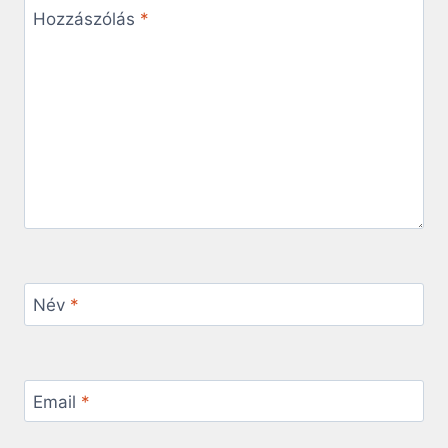
Hozzászólás
*
Név
*
Email
*