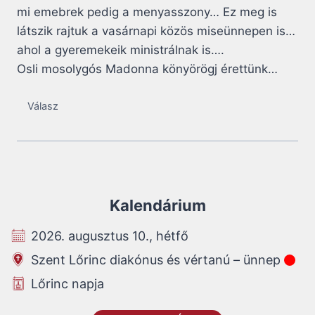
mi emebrek pedig a menyasszony… Ez meg is
látszik rajtuk a vasárnapi közös miseünnepen is…
ahol a gyeremekeik ministrálnak is….
Osli mosolygós Madonna könyörögj érettünk…
Válasz
Kalendárium
2026. augusztus 10., hétfő
Szent Lőrinc diakónus és vértanú – ünnep
Lőrinc napja