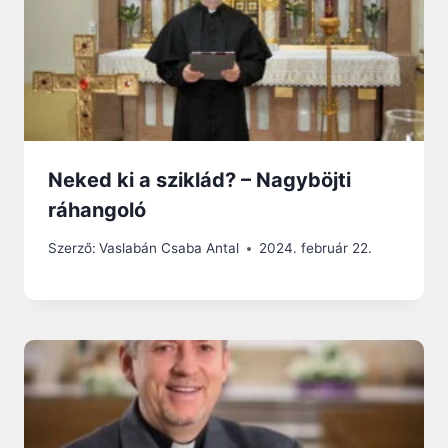
Neked ki a sziklád? – Nagyböjti
ráhangoló
Szerző:
Vaslabán Csaba Antal
2024. február 22.