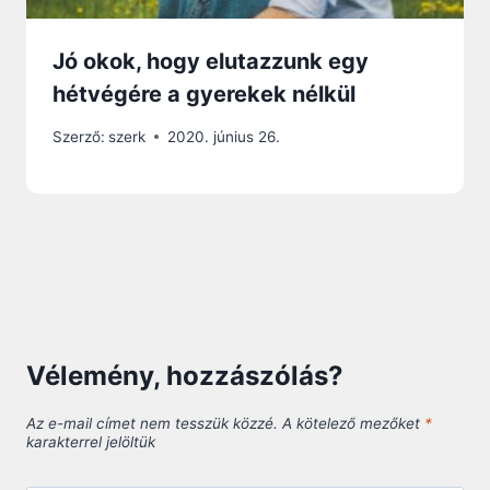
Jó okok, hogy elutazzunk egy
hétvégére a gyerekek nélkül
Szerző:
szerk
2020. június 26.
Vélemény, hozzászólás?
Az e-mail címet nem tesszük közzé.
A kötelező mezőket
*
karakterrel jelöltük