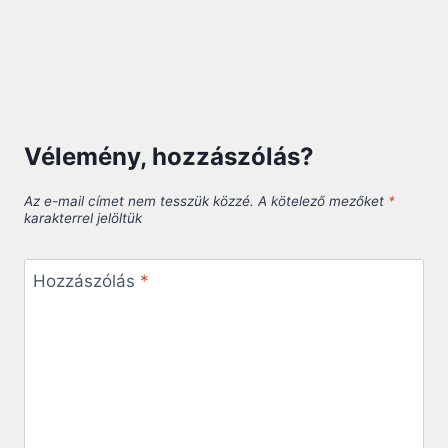
Vélemény, hozzászólás?
Az e-mail címet nem tesszük közzé.
A kötelező mezőket
*
karakterrel jelöltük
Hozzászólás
*