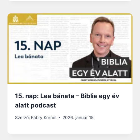
15. nap: Lea bánata – Biblia egy év
alatt podcast
Szerző:
Fábry Kornél
2026. január 15.