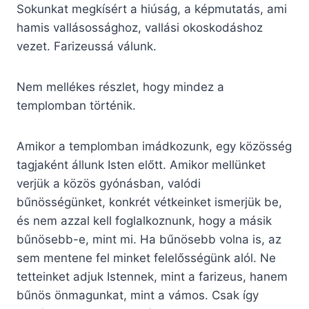
Sokunkat megkísért a hiúság, a képmutatás, ami
hamis vallásossághoz, vallási okoskodáshoz
vezet. Farizeussá válunk.
Nem mellékes részlet, hogy mindez a
templomban történik.
Amikor a templomban imádkozunk, egy közösség
tagjaként állunk Isten előtt. Amikor mellünket
verjük a közös gyónásban, valódi
bűnösségünket, konkrét vétkeinket ismerjük be,
és nem azzal kell foglalkoznunk, hogy a másik
bűnösebb-e, mint mi. Ha bűnösebb volna is, az
sem mentene fel minket felelősségünk alól. Ne
tetteinket adjuk Istennek, mint a farizeus, hanem
bűnös önmagunkat, mint a vámos. Csak így