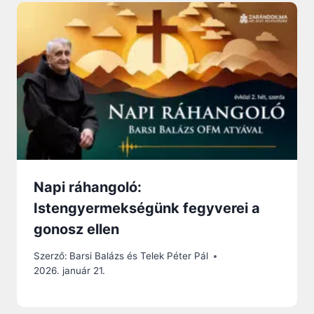
Napi ráhangoló:
Istengyermekségünk fegyverei a
gonosz ellen
Szerző:
Barsi Balázs és Telek Péter Pál
2026. január 21.