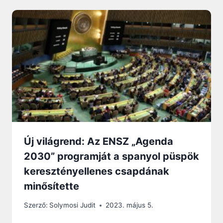
Új világrend: Az ENSZ „Agenda
2030” programját a spanyol püspök
keresztényellenes csapdának
minősítette
Szerző:
Solymosi Judit
2023. május 5.