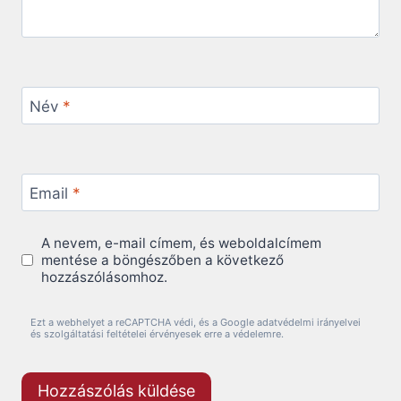
Név
*
Email
*
A nevem, e-mail címem, és weboldalcímem
mentése a böngészőben a következő
hozzászólásomhoz.
Ezt a webhelyet a reCAPTCHA védi, és a Google adatvédelmi irányelvei
és szolgáltatási feltételei érvényesek erre a védelemre.