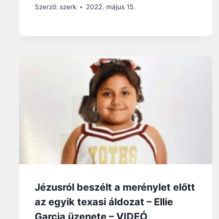
Szerző:
szerk
2022. május 15.
Jézusról beszélt a merénylet előtt
az egyik texasi áldozat – Ellie
Garcia üzenete – VIDEÓ