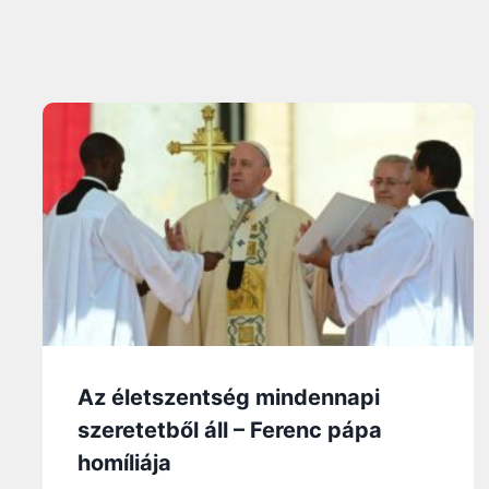
Az életszentség mindennapi
szeretetből áll – Ferenc pápa
homíliája