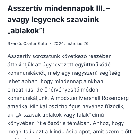
Asszertív mindennapok III. –
avagy legyenek szavaink
„ablakok”!
Szerző:
Csatár Kata
2024. március 26.
Asszertív sorozatunk következő részében
áttekintjük az úgynevezett együttműködő
kommunikációt, mely egy nagyszerű segítség
lehet abban, hogy mindennapjainkban
empatikus, de önérvényesítő módon
kommunikáljunk. A módszer Marshall Rosenberg
amerikai klinikai pszichológus nevéhez fűződik,
aki „A szavak ablakok vagy falak” című
könyvében írt először a témában. Ahhoz, hogy
megértsük azt a kiindulási alapot, amit szem előtt