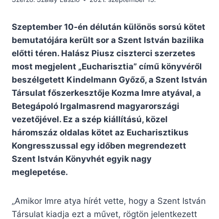
Szeptember 10-én délután különös sorsú kötet
bemutatójára került sor a Szent István bazilika
előtti téren. Halász Piusz ciszterci szerzetes
most megjelent „Eucharisztia” című könyvéről
beszélgetett Kindelmann Győző, a Szent István
Társulat főszerkesztője Kozma Imre atyával, a
Betegápoló Irgalmasrend magyarországi
vezetőjével. Ez a szép kiállítású, közel
háromszáz oldalas kötet az Eucharisztikus
Kongresszussal egy időben megrendezett
Szent István Könyvhét egyik nagy
meglepetése.
„Amikor Imre atya hírét vette, hogy a Szent István
Társulat kiadja ezt a művet, rögtön jelentkezett