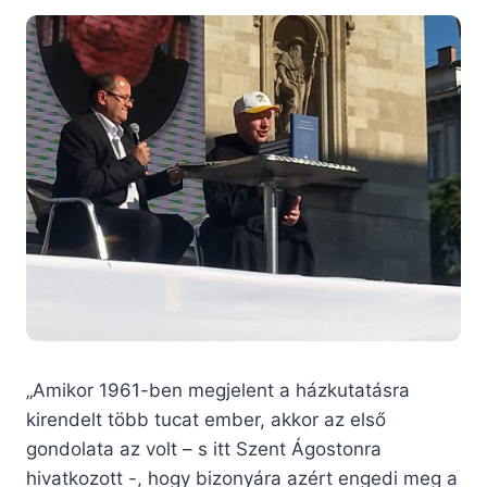
„Amikor 1961-ben megjelent a házkutatásra
kirendelt több tucat ember, akkor az első
gondolata az volt – s itt Szent Ágostonra
hivatkozott -, hogy bizonyára azért engedi meg a