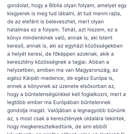
gondolat, hogy a Biblia olyan folyam, amelyet egy
kisgyerek is meg tud lábalni, át tud menni rajta,
de az elefánt is beleveszhet, mert olyan
hatalmas ez a folyam. Tehát, azt hiszem, ez a
könyv mindenkinek való, annak is, aki Istent
kereső, annak is, aki az egyházi közösségekben
a helyét keresi, de főképpen azoknak, akik a
keresztény közösségnek a tagjai. Abban a
helyzetben, amiben ma van Magyarország, az
egész Kárpát-medence, de egész Európa is,
ennek a könyvnek az üzenete elsősorban az,
hogy a bűntelenségünkkel kell foglalkozni, mert a
legtöbb ember ma Európában bűntelennek
gondolja magát. Valójában a legnagyobb bűnünk
az, s most csak a keresztények oldalára tekintek,
hogy megkeresztelkedtünk, de ami ebből