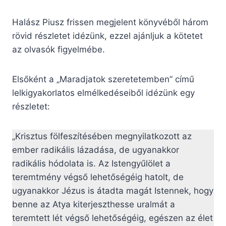
Halász Piusz frissen megjelent könyvéből három
rövid részletet idézünk, ezzel ajánljuk a kötetet
az olvasók figyelmébe.
Elsőként a „Maradjatok szeretetemben” című
lelkigyakorlatos elmélkedéseiből idézünk egy
részletet:
„Krisztus fölfeszítésében megnyilatkozott az
ember radikális lázadása, de ugyanakkor
radikális hódolata is. Az Istengyűlölet a
teremtmény végső lehetőségéig hatolt, de
ugyanakkor Jézus is átadta magát Istennek, hogy
benne az Atya kiterjeszthesse uralmát a
teremtett lét végső lehetőségéig, egészen az élet