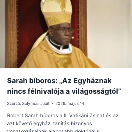
Sarah bíboros: „Az Egyháznak
nincs félnivalója a világosságtól”
Szerző:
Solymosi Judit
2026. május 14.
Robert Sarah bíboros a II. Vatikáni Zsinat és az
azt követő egyházi tanítás bizonyos
vonatkozásainak alaposabb doktrinális