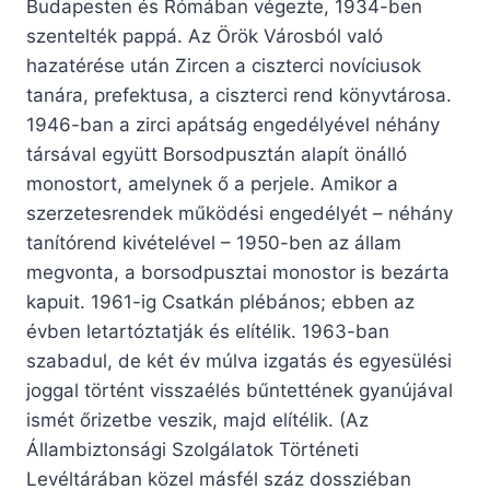
Budapesten és Rómában végezte, 1934-ben
szentelték pappá. Az Örök Városból való
hazatérése után Zircen a ciszterci novíciusok
tanára, prefektusa, a ciszterci rend könyvtárosa.
1946-ban a zirci apátság engedélyével néhány
társával együtt Borsodpusztán alapít önálló
monostort, amelynek ő a perjele. Amikor a
szerzetesrendek működési engedélyét – néhány
tanítórend kivételével – 1950-ben az állam
megvonta, a borsodpusztai monostor is bezárta
kapuit. 1961-ig Csatkán plébános; ebben az
évben letartóztatják és elítélik. 1963-ban
szabadul, de két év múlva izgatás és egyesülési
joggal történt visszaélés bűntettének gyanújával
ismét őrizetbe veszik, majd elítélik. (Az
Állambiztonsági Szolgálatok Történeti
Levéltárában közel másfél száz dossziéban