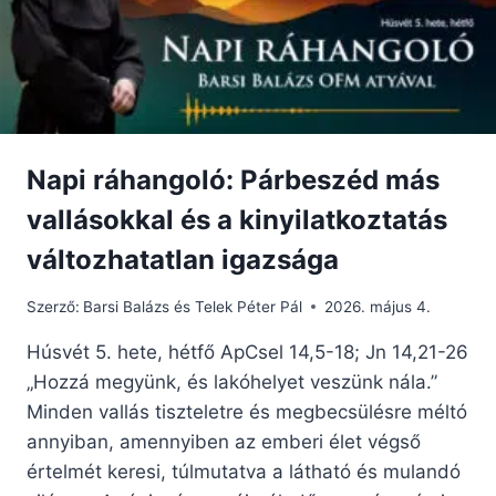
Napi ráhangoló: Párbeszéd más
vallásokkal és a kinyilatkoztatás
változhatatlan igazsága
Szerző:
Barsi Balázs és Telek Péter Pál
2026. május 4.
Húsvét 5. hete, hétfő ApCsel 14,5-18; Jn 14,21-26
„Hozzá megyünk, és lakóhelyet veszünk nála.”
Minden vallás tiszteletre és megbecsülésre méltó
annyiban, amennyiben az emberi élet végső
értelmét keresi, túlmutatva a látható és mulandó