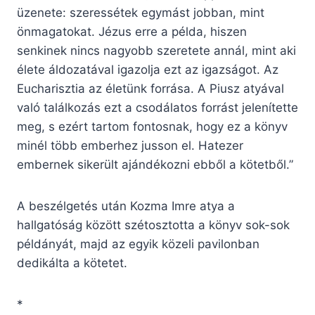
üzenete: szeressétek egymást jobban, mint
önmagatokat. Jézus erre a példa, hiszen
senkinek nincs nagyobb szeretete annál, mint aki
élete áldozatával igazolja ezt az igazságot. Az
Eucharisztia az életünk forrása. A Piusz atyával
való találkozás ezt a csodálatos forrást jelenítette
meg, s ezért tartom fontosnak, hogy ez a könyv
minél több emberhez jusson el. Hatezer
embernek sikerült ajándékozni ebből a kötetből.”
A beszélgetés után Kozma Imre atya a
hallgatóság között szétosztotta a könyv sok-sok
példányát, majd az egyik közeli pavilonban
dedikálta a kötetet.
*