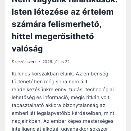
Isten létezése az értelem
számára felismerhető,
hittel megerősíthető
valóság
Szerző:
szerk
2026. július 22.
Különös korszakban élünk. Az emberiség
történetében még soha nem állt
rendelkezésünkre ennyi tudás, technológiai
lehetőség és információ, mégis ritkán volt
tapasztalható akkora bizonytalanság az
emberi lét legalapvetőbb kérdéseiben, mint
napjainkban. Az ember képes mesterséges
intelligenciát alkotni, ugyanakkor sokszor