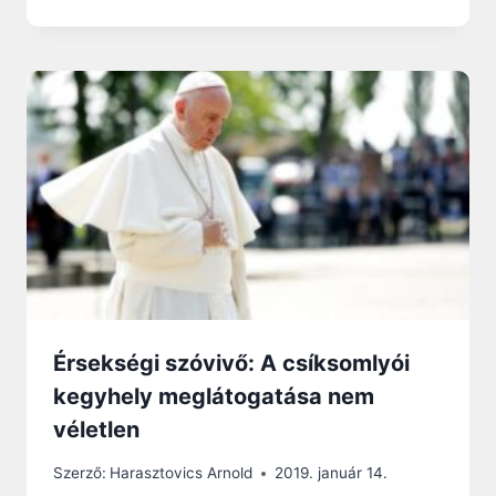
Érsekségi szóvivő: A csíksomlyói
kegyhely meglátogatása nem
véletlen
Szerző:
Harasztovics Arnold
2019. január 14.