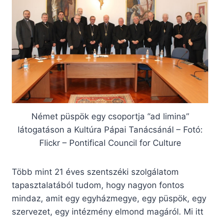
Német püspök egy csoportja “ad limina”
látogatáson a Kultúra Pápai Tanácsánál – Fotó:
Flickr – Pontifical Council for Culture
Több mint 21 éves szentszéki szolgálatom
tapasztalatából tudom, hogy nagyon fontos
mindaz, amit egy egyházmegye, egy püspök, egy
szervezet, egy intézmény elmond magáról. Mi itt