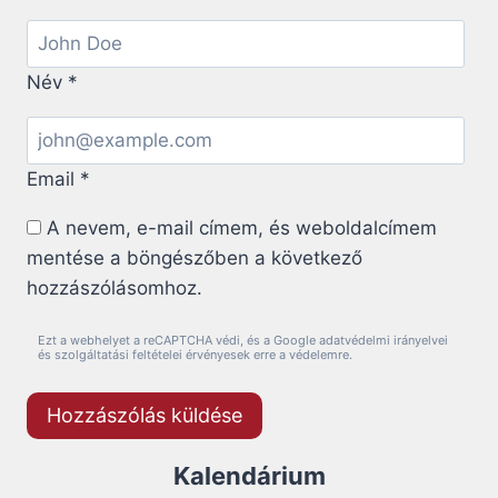
Név
*
Email
*
A nevem, e-mail címem, és weboldalcímem
mentése a böngészőben a következő
hozzászólásomhoz.
Ezt a webhelyet a reCAPTCHA védi, és a Google adatvédelmi irányelvei
és szolgáltatási feltételei érvényesek erre a védelemre.
Kalendárium