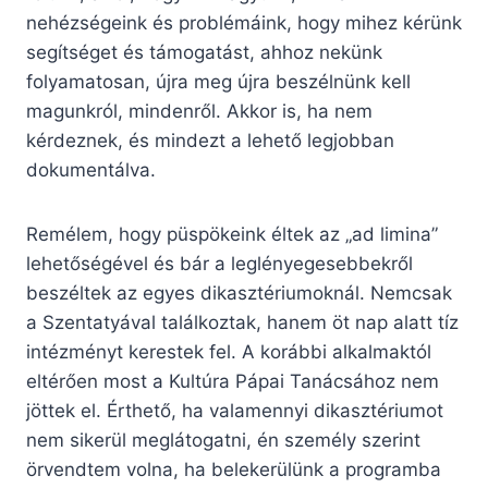
nehézségeink és problémáink, hogy mihez kérünk
segítséget és támogatást, ahhoz nekünk
folyamatosan, újra meg újra beszélnünk kell
magunkról, mindenről. Akkor is, ha nem
kérdeznek, és mindezt a lehető legjobban
dokumentálva.
Remélem, hogy püspökeink éltek az „ad limina”
lehetőségével és bár a leglényegesebbekről
beszéltek az egyes dikasztériumoknál. Nemcsak
a Szentatyával találkoztak, hanem öt nap alatt tíz
intézményt kerestek fel. A korábbi alkalmaktól
eltérően most a Kultúra Pápai Tanácsához nem
jöttek el. Érthető, ha valamennyi dikasztériumot
nem sikerül meglátogatni, én személy szerint
örvendtem volna, ha belekerülünk a programba