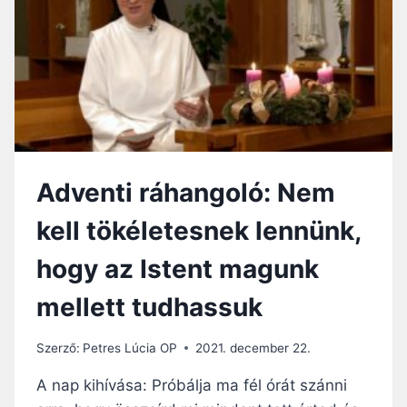
Adventi ráhangoló: Nem
kell tökéletesnek lennünk,
hogy az Istent magunk
mellett tudhassuk
Szerző:
Petres Lúcia OP
2021. december 22.
A nap kihívása: Próbálja ma fél órát szánni