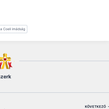
a Coeli imádság
szerk
KÖVETKEZŐ