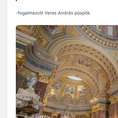
-fogalmazott Veres András püspök.