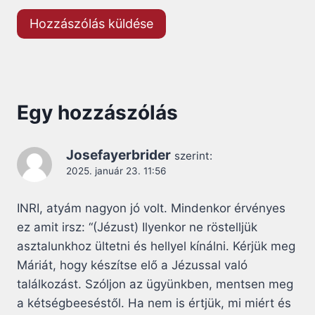
Egy hozzászólás
Josefayerbrider
szerint:
2025. január 23. 11:56
INRI, atyám nagyon jó volt. Mindenkor érvényes
ez amit irsz: “(Jézust) Ilyenkor ne röstelljük
asztalunkhoz ültetni és hellyel kínálni. Kérjük meg
Máriát, hogy készítse elő a Jézussal való
találkozást. Szóljon az ügyünkben, mentsen meg
a kétségbeeséstől. Ha nem is értjük, mi miért és