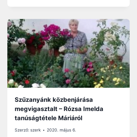
Szűzanyánk közbenjárása
megvigasztalt – Rózsa Imelda
tanúságtétele Máriáról
Szerző:
szerk
2020. május 6.