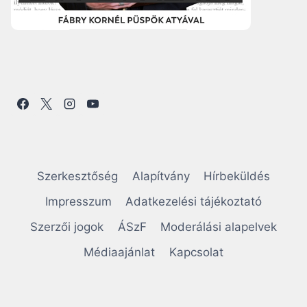
Szerkesztőség
Alapítvány
Hírbeküldés
Impresszum
Adatkezelési tájékoztató
Szerzői jogok
ÁSzF
Moderálási alapelvek
Médiaajánlat
Kapcsolat