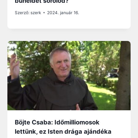
bűneidet sorolod?
Szerző:
szerk
2024. január 16.
Böjte Csaba: Időmilliomosok
lettünk, ez Isten drága ajándéka