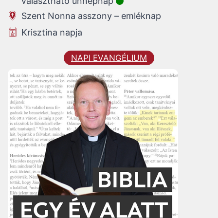
választható ünnepnap
Szent Nonna asszony – emléknap
Krisztina napja
NAPI EVANGÉLIUM