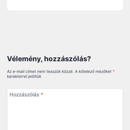
Vélemény, hozzászólás?
Az e-mail címet nem tesszük közzé.
A kötelező mezőket
*
karakterrel jelöltük
Hozzászólás
*