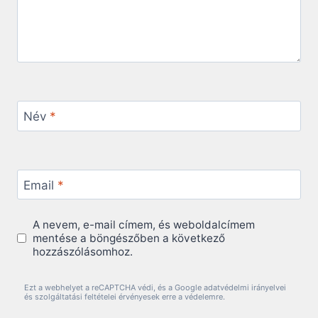
Név
*
Email
*
A nevem, e-mail címem, és weboldalcímem
mentése a böngészőben a következő
hozzászólásomhoz.
Ezt a webhelyet a reCAPTCHA védi, és a Google adatvédelmi irányelvei
és szolgáltatási feltételei érvényesek erre a védelemre.