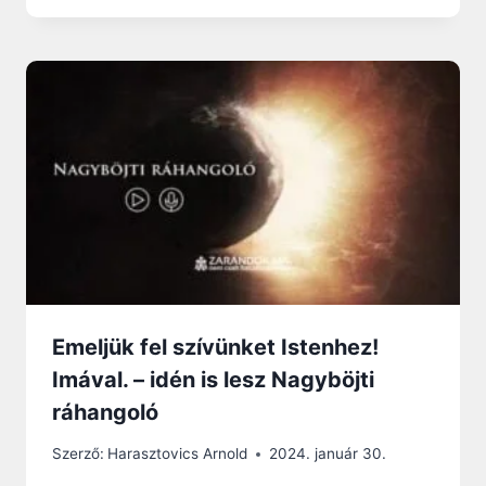
Emeljük fel szívünket Istenhez!
Imával. – idén is lesz Nagyböjti
ráhangoló
Szerző:
Harasztovics Arnold
2024. január 30.