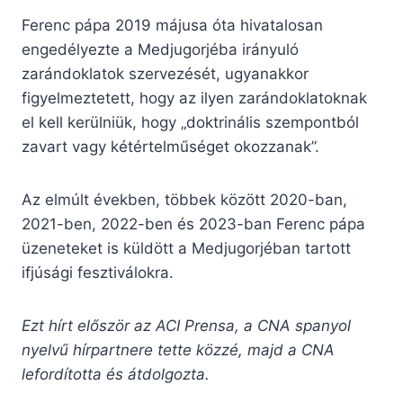
Ferenc pápa 2019 májusa óta hivatalosan
engedélyezte a Medjugorjéba irányuló
zarándoklatok szervezését, ugyanakkor
figyelmeztetett, hogy az ilyen zarándoklatoknak
el kell kerülniük, hogy „doktrinális szempontból
zavart vagy kétértelműséget okozzanak”.
Az elmúlt években, többek között 2020-ban,
2021-ben, 2022-ben és 2023-ban Ferenc pápa
üzeneteket is küldött a Medjugorjéban tartott
ifjúsági fesztiválokra.
Ezt hírt először az ACI Prensa, a CNA spanyol
nyelvű hírpartnere tette közzé, majd a CNA
lefordította és átdolgozta.