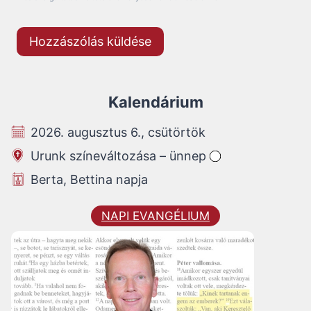
Kalendárium
2026. augusztus 6., csütörtök
Urunk színeváltozása – ünnep
Berta, Bettina napja
NAPI EVANGÉLIUM