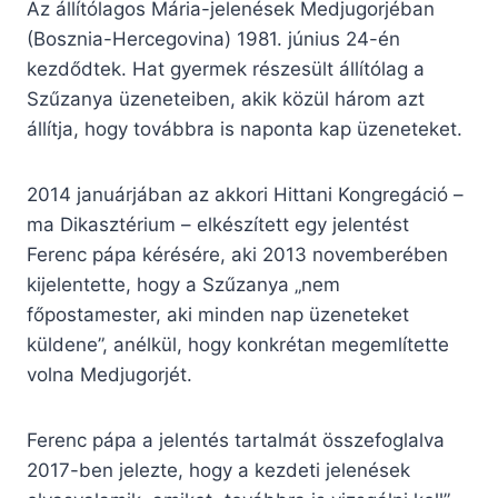
Az állítólagos Mária-jelenések Medjugorjéban
(Bosznia-Hercegovina) 1981. június 24-én
kezdődtek. Hat gyermek részesült állítólag a
Szűzanya üzeneteiben, akik közül három azt
állítja, hogy továbbra is naponta kap üzeneteket.
2014 januárjában az akkori Hittani Kongregáció –
ma Dikasztérium – elkészített egy jelentést
Ferenc pápa kérésére, aki 2013 novemberében
kijelentette, hogy a Szűzanya „nem
főpostamester, aki minden nap üzeneteket
küldene”, anélkül, hogy konkrétan megemlítette
volna Medjugorjét.
Ferenc pápa a jelentés tartalmát összefoglalva
2017-ben jelezte, hogy a kezdeti jelenések