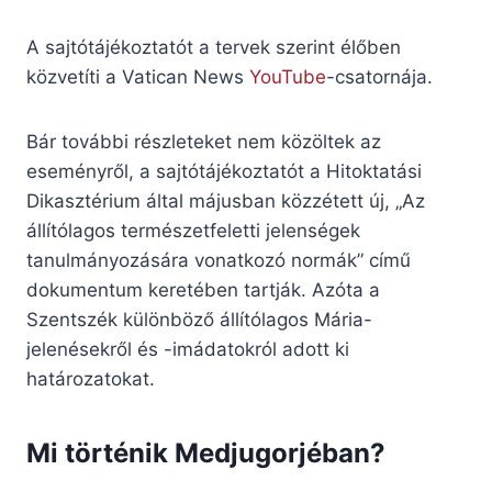
A sajtótájékoztatót a tervek szerint élőben
közvetíti a Vatican News
YouTube
-csatornája.
Bár további részleteket nem közöltek az
eseményről, a sajtótájékoztatót a Hitoktatási
Dikasztérium által májusban közzétett új, „Az
állítólagos természetfeletti jelenségek
tanulmányozására vonatkozó normák” című
dokumentum keretében tartják. Azóta a
Szentszék különböző állítólagos Mária-
jelenésekről és -imádatokról adott ki
határozatokat.
Mi történik Medjugorjéban?