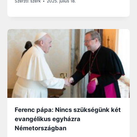
Szerző:
szerk
2025. július 18.
Ferenc pápa: Nincs szükségünk két
evangélikus egyházra
Németországban