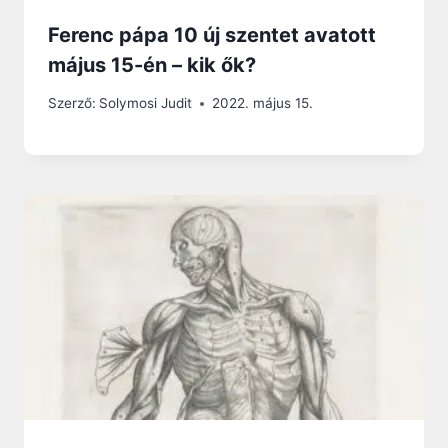
Ferenc pápa 10 új szentet avatott
május 15-én – kik ők?
Szerző:
Solymosi Judit
2022. május 15.