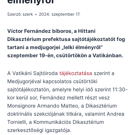
Szerző:
szerk
2024. szeptember 17.
Víctor Fernández bíboros, a Hittani
Dikasztérium prefektusa sajtótájékoztatót fog
tartani a medjugorjei „lelki élményről”
szeptember 19-én, csütörtökön a Vatikánban.
A Vatikáni Sajtóiroda
tájékoztatása
szerint a
Medjugorjéval kapcsolatos csütörtöki
sajtótájékoztatón, amelyre helyi idő szerint 11:30-
kor kerül sor, Fernández mellett részt vesz
Monsignore Armando Matteo, a Dikasztérium
doktrinális szekciójának titkára, valamint Andrea
Tornielli, a Kommunikációs Dikasztérium
szerkesztőségi igazgatója.