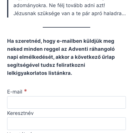
adományokra. Ne félj tovább adni azt!
Jézusnak szüksége van a te pár apró haladra…
Ha szeretnéd, hogy e-mailben küldjük meg
neked minden reggel az Adventi ráhangoló
napi elmélkedését, akkor a következő űrlap
segítségével tudsz feliratkozni
lelkigyakorlatos listánkra.
*
E-mail
Keresztnév