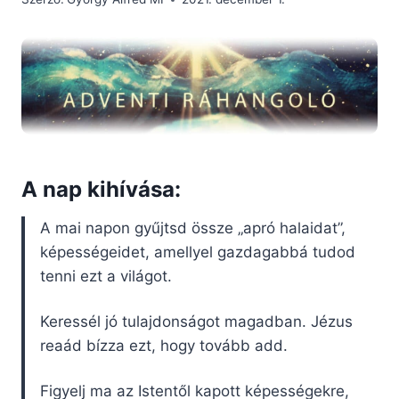
A nap kihívása:
A mai napon gyűjtsd össze „apró halaidat”,
képességeidet, amellyel gazdagabbá tudod
tenni ezt a világot.
Keressél jó tulajdonságot magadban. Jézus
reaád bízza ezt, hogy tovább add.
Figyelj ma az Istentől kapott képességekre,