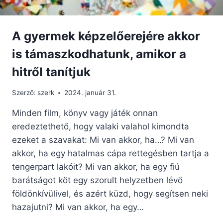
A gyermek képzelőerejére akkor
is támaszkodhatunk, amikor a
hitről tanítjuk
Szerző:
szerk
2024. január 31.
Minden film, könyv vagy játék onnan
eredeztethető, hogy valaki valahol kimondta
ezeket a szavakat: Mi van akkor, ha…? Mi van
akkor, ha egy hatalmas cápa rettegésben tartja a
tengerpart lakóit? Mi van akkor, ha egy fiú
barátságot köt egy szorult helyzetben lévő
földönkívülivel, és azért küzd, hogy segítsen neki
hazajutni? Mi van akkor, ha egy…