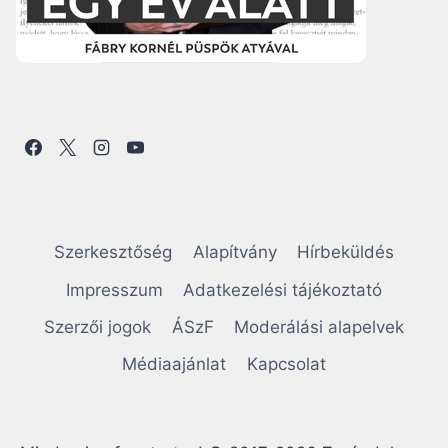
Szerkesztőség
Alapítvány
Hírbeküldés
Impresszum
Adatkezelési tájékoztató
Szerzői jogok
ÁSzF
Moderálási alapelvek
Médiaajánlat
Kapcsolat