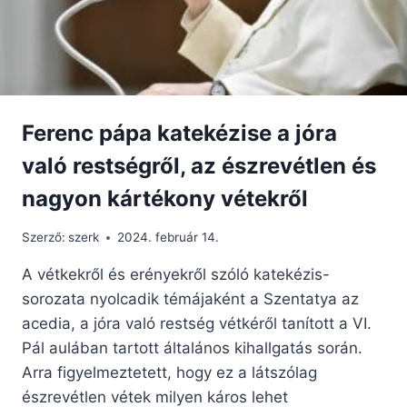
Ferenc pápa katekézise a jóra
való restségről, az észrevétlen és
nagyon kártékony vétekről
Szerző:
szerk
2024. február 14.
A vétkekről és erényekről szóló katekézis-
sorozata nyolcadik témájaként a Szentatya az
acedia, a jóra való restség vétkéről tanított a VI.
Pál aulában tartott általános kihallgatás során.
Arra figyelmeztetett, hogy ez a látszólag
észrevétlen vétek milyen káros lehet