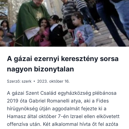
A gázai ezernyi keresztény sorsa
nagyon bizonytalan
Szerző:
szerk
2023. október 16.
A gázai Szent Család egyházközség plébánosa
2019 óta Gabriel Romanelli atya, aki a Fides
hírügynökség útján aggodalmát fejezte ki a
Hamasz által október 7-én Izrael ellen elkövetett
offenzíva után. Két alkalommal hívta őt fel azóta