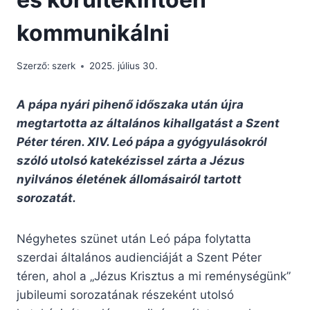
kommunikálni
Szerző:
szerk
2025. július 30.
A pápa nyári pihenő időszaka után újra
megtartotta az általános kihallgatást a Szent
Péter téren. XIV. Leó pápa a gyógyulásokról
szóló utolsó katekézissel zárta a Jézus
nyilvános életének állomásairól tartott
sorozatát.
Négyhetes szünet után Leó pápa folytatta
szerdai általános audienciáját a Szent Péter
téren, ahol a „Jézus Krisztus a mi reménységünk”
jubileumi sorozatának részeként
utolsó