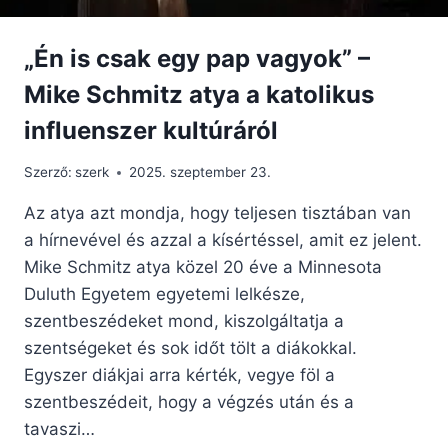
„Én is csak egy pap vagyok” –
Mike Schmitz atya a katolikus
influenszer kultúráról
Szerző:
szerk
2025. szeptember 23.
Az atya azt mondja, hogy teljesen tisztában van
a hírnevével és azzal a kísértéssel, amit ez jelent.
Mike Schmitz atya közel 20 éve a Minnesota
Duluth Egyetem egyetemi lelkésze,
szentbeszédeket mond, kiszolgáltatja a
szentségeket és sok időt tölt a diákokkal.
Egyszer diákjai arra kérték, vegye föl a
szentbeszédeit, hogy a végzés után és a
tavaszi…