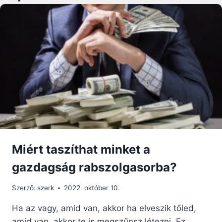
Miért taszíthat minket a
gazdagság rabszolgasorba?
Szerző:
szerk
2022. október 10.
Ha az vagy, amid van, akkor ha elveszik tőled,
amid van, akkor te is megszűnsz létezni. Ez