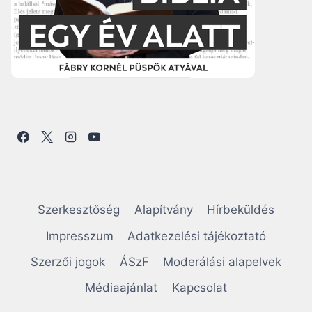
Szerkesztőség
Alapítvány
Hírbeküldés
Impresszum
Adatkezelési tájékoztató
Szerzői jogok
ÁSzF
Moderálási alapelvek
Médiaajánlat
Kapcsolat