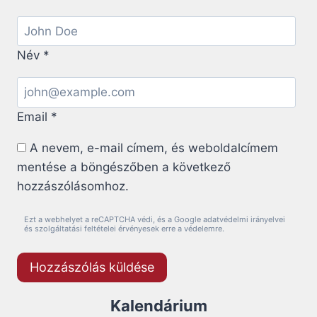
Név
*
Email
*
A nevem, e-mail címem, és weboldalcímem
mentése a böngészőben a következő
hozzászólásomhoz.
Ezt a webhelyet a reCAPTCHA védi, és a Google adatvédelmi irányelvei
és szolgáltatási feltételei érvényesek erre a védelemre.
Kalendárium