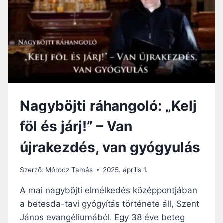
Nagyböjti ráhangoló: „Kelj
föl és járj!” – Van
újrakezdés, van gyógyulás
Szerző:
Mórocz Tamás
2025. április 1.
A mai nagyböjti elmélkedés középpontjában
a betesda-tavi gyógyítás története áll, Szent
János evangéliumából. Egy 38 éve beteg