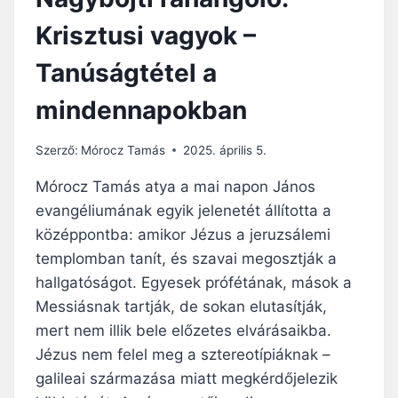
Krisztusi vagyok –
Tanúságtétel a
mindennapokban
Szerző:
Mórocz Tamás
2025. április 5.
Mórocz Tamás atya a mai napon János
evangéliumának egyik jelenetét állította a
középpontba: amikor Jézus a jeruzsálemi
templomban tanít, és szavai megosztják a
hallgatóságot. Egyesek prófétának, mások a
Messiásnak tartják, de sokan elutasítják,
mert nem illik bele előzetes elvárásaikba.
Jézus nem felel meg a sztereotípiáknak –
galileai származása miatt megkérdőjelezik