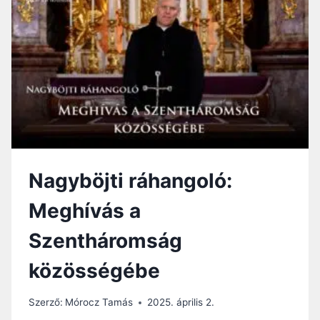
Nagyböjti ráhangoló:
Meghívás a
Szentháromság
közösségébe
Szerző:
Mórocz Tamás
2025. április 2.