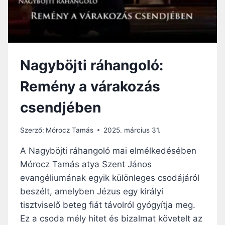
Nagyböjti ráhangoló:
Remény a várakozás
csendjében
Szerző:
Mórocz Tamás
2025. március 31.
A Nagyböjti ráhangoló mai elmélkedésében
Mórocz Tamás atya Szent János
evangéliumának egyik különleges csodájáról
beszélt, amelyben Jézus egy királyi
tisztviselő beteg fiát távolról gyógyítja meg.
Ez a csoda mély hitet és bizalmat követelt az