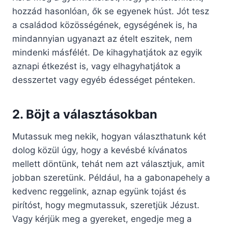
hozzád hasonlóan, ők se egyenek húst. Jót tesz
a családod közösségének, egységének is, ha
mindannyian ugyanazt az ételt eszitek, nem
mindenki másfélét. De kihagyhatjátok az egyik
aznapi étkezést is, vagy elhagyhatjátok a
desszertet vagy egyéb édességet pénteken.
2. Böjt a választásokban
Mutassuk meg nekik, hogyan választhatunk két
dolog közül úgy, hogy a kevésbé kívánatos
mellett döntünk, tehát nem azt választjuk, amit
jobban szeretünk. Például, ha a gabonapehely a
kedvenc reggelink, aznap együnk tojást és
pirítóst, hogy megmutassuk, szeretjük Jézust.
Vagy kérjük meg a gyereket, engedje meg a