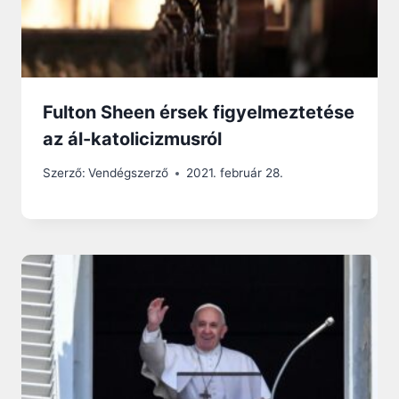
Fulton Sheen érsek figyelmeztetése
az ál-katolicizmusról
Szerző:
Vendégszerző
2021. február 28.