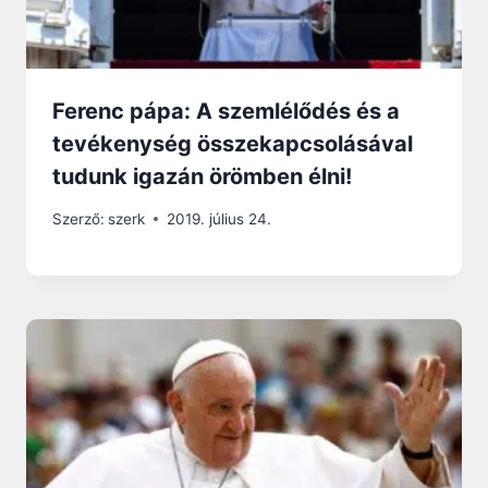
Ferenc pápa: A szemlélődés és a
tevékenység összekapcsolásával
tudunk igazán örömben élni!
Szerző:
szerk
2019. július 24.