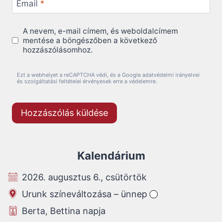
Email
*
A nevem, e-mail címem, és weboldalcímem
mentése a böngészőben a következő
hozzászólásomhoz.
Ezt a webhelyet a reCAPTCHA védi, és a Google adatvédelmi irányelvei
és szolgáltatási feltételei érvényesek erre a védelemre.
Kalendárium
2026. augusztus 6., csütörtök
Urunk színeváltozása – ünnep
Berta, Bettina napja