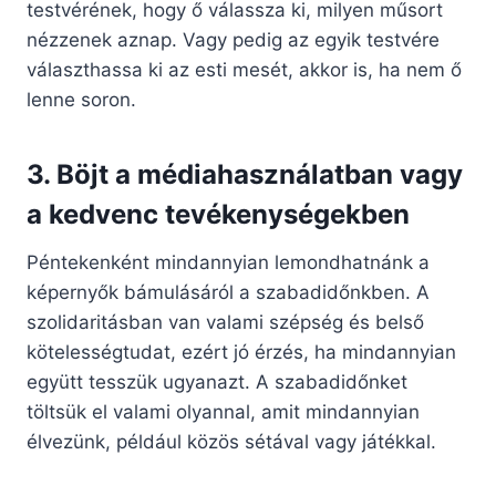
testvérének, hogy ő válassza ki, milyen műsort
nézzenek aznap. Vagy pedig az egyik testvére
választhassa ki az esti mesét, akkor is, ha nem ő
lenne soron.
3. Böjt a médiahasználatban vagy
a kedvenc tevékenységekben
Péntekenként mindannyian lemondhatnánk a
képernyők bámulásáról a szabadidőnkben. A
szolidaritásban van valami szépség és belső
kötelességtudat, ezért jó érzés, ha mindannyian
együtt tesszük ugyanazt. A szabadidőnket
töltsük el valami olyannal, amit mindannyian
élvezünk, például közös sétával vagy játékkal.