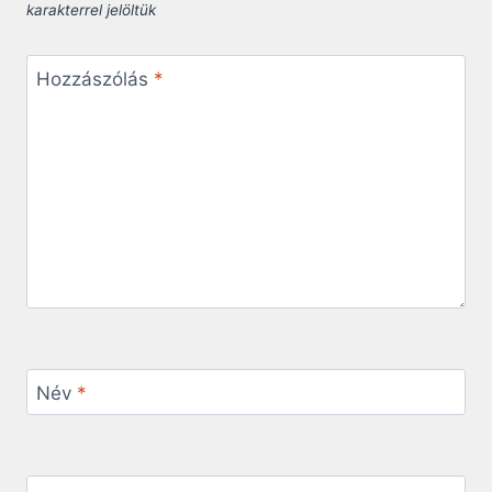
karakterrel jelöltük
Hozzászólás
*
Név
*