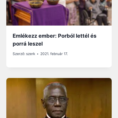
Emlékezz ember: Porból lettél és
porrá leszel
Szerző:
szerk
2021. február 17.