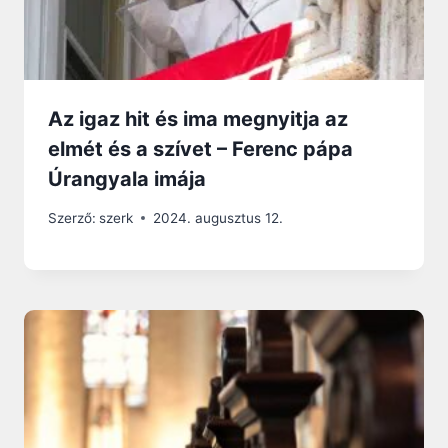
Az igaz hit és ima megnyitja az
elmét és a szívet – Ferenc pápa
Úrangyala imája
Szerző:
szerk
2024. augusztus 12.