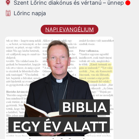
Szent Lőrinc diakónus és vértanú – ünnep
Lőrinc napja
NAPI EVANGÉLIUM