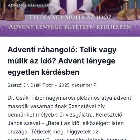
Adventi ráhangoló: Telik vagy
múlik az idő? Advent lényege
egyetlen kérdésben
Szerző:
Dr. Csáki Tibor
2025. december 7.
Dr. Csáki Tibor nagymarosi plébános atya advent
második vasárnapjának üzenetével hív
bennünket mélyebb önvizsgálatra. Keresztelő
János szavai – „Betelt az idő, elközelgett Isten
országa. Térjetek meg, higgyetek az