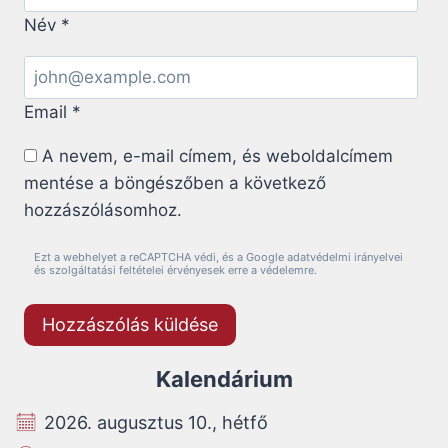
Név
*
Email
*
A nevem, e-mail címem, és weboldalcímem
mentése a böngészőben a következő
hozzászólásomhoz.
Ezt a webhelyet a reCAPTCHA védi, és a Google adatvédelmi irányelvei
és szolgáltatási feltételei érvényesek erre a védelemre.
Kalendárium
2026. augusztus 10., hétfő