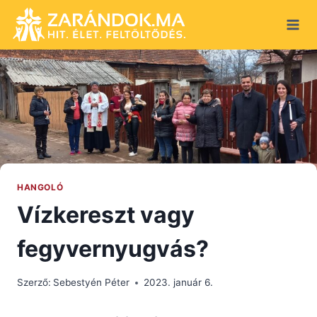
Skip
to
content
HANGOLÓ
Vízkereszt vagy
fegyvernyugvás?
Szerző:
Sebestyén Péter
2023. január 6.