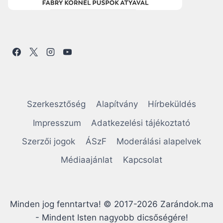
Szerkesztőség
Alapítvány
Hírbeküldés
Impresszum
Adatkezelési tájékoztató
Szerzői jogok
ÁSzF
Moderálási alapelvek
Médiaajánlat
Kapcsolat
Minden jog fenntartva! © 2017-2026 Zarándok.ma
- Mindent Isten nagyobb dicsőségére!