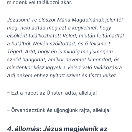
mindenkivel találkozni akar.
Jézusom! Te először Mária Magdolnának jelentél
meg, neki adtad meg azt a kegyelmet, hogy
elsőként találkozhatott Veled, miután feltámadtál
a halálból. Nevén szólítottad, és ő felismert
Téged. Add, hogy én is mindig megismerjem
szelíd hangodat, amikor nevemet kimondod, és
mindenkor kész legyek a Veled való találkozásra.
Adj nekem ehhez nyitott szívet és tiszta lelket.
– Ezt a napot az Úristen adta, alleluja!
– Örvendezzünk és ujjongjunk rajta, alleluja!
4. állomás: Jézus megjelenik az