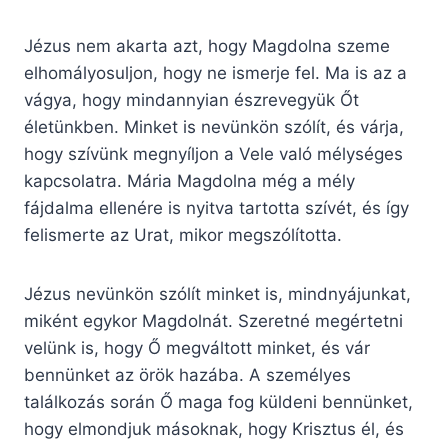
Jézus nem akarta azt, hogy Magdolna szeme
elhomályosuljon, hogy ne ismerje fel. Ma is az a
vágya, hogy mindannyian észrevegyük Őt
életünkben. Minket is nevünkön szólít, és várja,
hogy szívünk megnyíljon a Vele való mélységes
kapcsolatra. Mária Magdolna még a mély
fájdalma ellenére is nyitva tartotta szívét, és így
felismerte az Urat, mikor megszólította.
Jézus nevünkön szólít minket is, mindnyájunkat,
miként egykor Magdolnát. Szeretné megértetni
velünk is, hogy Ő megváltott minket, és vár
bennünket az örök hazába. A személyes
találkozás során Ő maga fog küldeni bennünket,
hogy elmondjuk másoknak, hogy Krisztus él, és