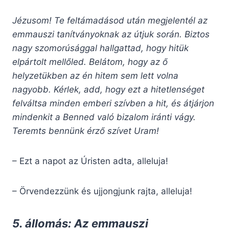
Jézusom! Te feltámadásod után megjelentél az
emmauszi tanítványoknak az útjuk során. Biztos
nagy szomorúsággal hallgattad, hogy hitük
elpártolt mellőled. Belátom, hogy az ő
helyzetükben az én hitem sem lett volna
nagyobb. Kérlek, add, hogy ezt a hitetlenséget
felváltsa minden emberi szívben a hit, és átjárjon
mindenkit a Benned való bizalom iránti vágy.
Teremts bennünk érző szívet Uram!
– Ezt a napot az Úristen adta, alleluja!
– Örvendezzünk és ujjongjunk rajta, alleluja!
5. állomás: Az emmauszi