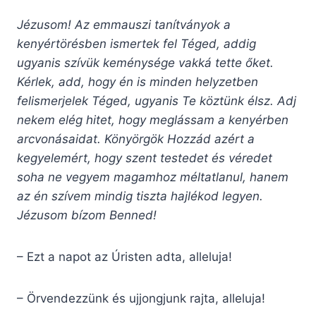
Jézusom! Az emmauszi tanítványok a
kenyértörésben ismertek fel Téged, addig
ugyanis szívük keménysége vakká tette őket.
Kérlek, add, hogy én is minden helyzetben
felismerjelek Téged, ugyanis Te köztünk élsz. Adj
nekem elég hitet, hogy meglássam a kenyérben
arcvonásaidat. Könyörgök Hozzád azért a
kegyelemért, hogy szent testedet és véredet
soha ne vegyem magamhoz méltatlanul, hanem
az én szívem mindig tiszta hajlékod legyen.
Jézusom bízom Benned!
– Ezt a napot az Úristen adta, alleluja!
– Örvendezzünk és ujjongjunk rajta, alleluja!