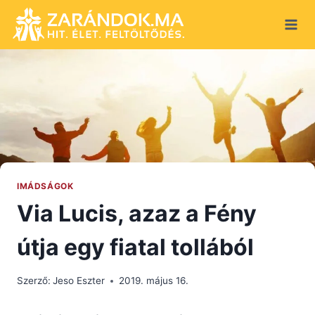
Skip
to
content
IMÁDSÁGOK
Via Lucis, azaz a Fény
útja egy fiatal tollából
Szerző:
Jeso Eszter
2019. május 16.