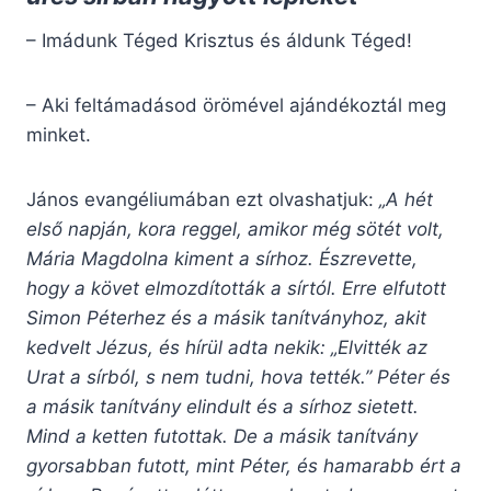
– Imádunk Téged Krisztus és áldunk Téged!
– Aki feltámadásod örömével ajándékoztál meg
minket.
János evangéliumában ezt olvashatjuk:
„A hét
első napján, kora reggel, amikor még sötét volt,
Mária Magdolna kiment a sírhoz. Észrevette,
hogy a követ elmozdították a sírtól. Erre elfutott
Simon Péterhez és a másik tanítványhoz, akit
kedvelt Jézus, és hírül adta nekik: „Elvitték az
Urat a sírból, s nem tudni, hova tették.” Péter és
a másik tanítvány elindult és a sírhoz sietett.
Mind a ketten futottak. De a másik tanítvány
gyorsabban futott, mint Péter, és hamarabb ért a