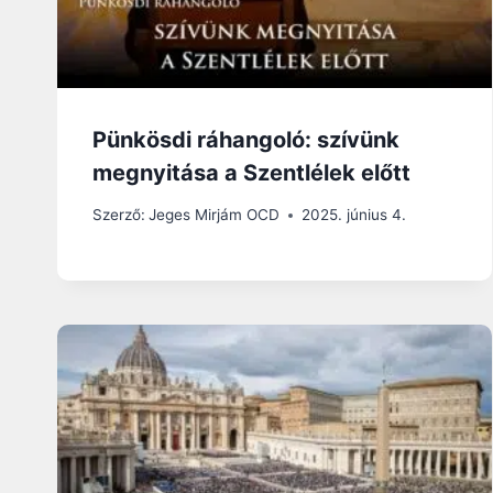
Pünkösdi ráhangoló: szívünk
megnyitása a Szentlélek előtt
Szerző:
Jeges Mirjám OCD
2025. június 4.