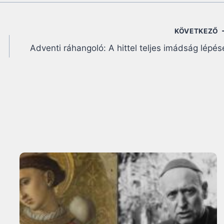
KÖVETKEZŐ
Adventi ráhangoló: A hittel teljes imádság lépés