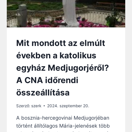
Mit mondott az elmúlt
években a katolikus
egyház Medjugorjéről?
A CNA időrendi
összeállítása
Szerző:
szerk
2024. szeptember 20.
A bosznia-hercegovinai Medjugorjéban
történt állítólagos Mária-jelenések több