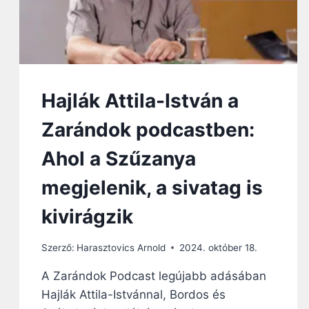
Hajlák Attila-István a
Zarándok podcastben:
Ahol a Szűzanya
megjelenik, a sivatag is
kivirágzik
Szerző:
Harasztovics Arnold
2024. október 18.
A Zarándok Podcast legújabb adásában
Hajlák Attila-Istvánnal, Bordos és