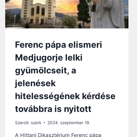
Ferenc pápa elismeri
Medjugorje lelki
gyümölcseit, a
jelenések
hitelességének kérdése
továbbra is nyitott
Szerző:
szerk
2024. szeptember 19.
A Hittani Dikasztérium Ferenc pápa