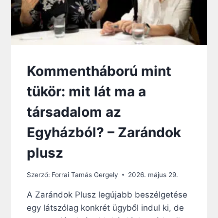
Kommentháború mint
tükör: mit lát ma a
társadalom az
Egyházból? – Zarándok
plusz
Szerző:
Forrai Tamás Gergely
2026. május 29.
A Zarándok Plusz legújabb beszélgetése
egy látszólag konkrét ügyből indul ki, de