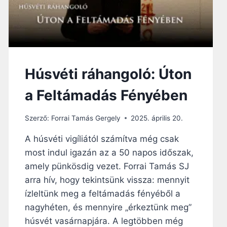
Húsvéti ráhangoló: Úton
a Feltámadás Fényében
Szerző:
Forrai Tamás Gergely
2025. április 20.
A húsvéti vigíliától számítva még csak
most indul igazán az a 50 napos időszak,
amely pünkösdig vezet. Forrai Tamás SJ
arra hív, hogy tekintsünk vissza: mennyit
ízleltünk meg a feltámadás fényéből a
nagyhéten, és mennyire „érkeztünk meg”
húsvét vasárnapjára. A legtöbben még