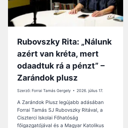
Rubovszky Rita: „Nálunk
azért van kréta, mert
odaadtuk rá a pénzt” –
Zarándok plusz
Szerző:
Forrai Tamás Gergely
2026. július 17.
A Zarándok Plusz legújabb adásában
Forrai Tamás SJ Rubovszky Ritával, a
Ciszterci Iskolai Főhatóság
főigazgatójával és a Magyar Katolikus