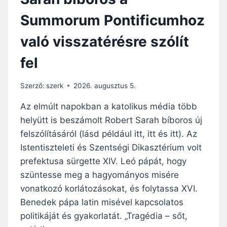
Summorum Pontificumhoz
való visszatérésre szólít
fel
Szerző:
szerk
2026. augusztus 5.
Az elmúlt napokban a katolikus média több
helyütt is beszámolt Robert Sarah bíboros új
felszólításáról (lásd például itt, itt és itt). Az
Istentiszteleti és Szentségi Dikasztérium volt
prefektusa sürgette XIV. Leó pápát, hogy
szüntesse meg a hagyományos misére
vonatkozó korlátozásokat, és folytassa XVI.
Benedek pápa latin misével kapcsolatos
politikáját és gyakorlatát. „Tragédia – sőt,