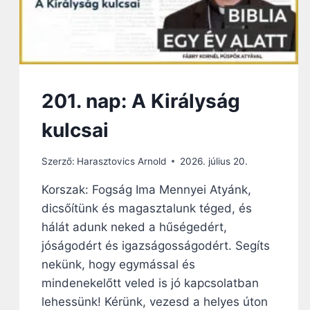
201. nap: A Királyság
kulcsai
Szerző:
Harasztovics Arnold
2026. július 20.
Korszak: Fogság Ima Mennyei Atyánk,
dicsőítünk és magasztalunk téged, és
hálát adunk neked a hűségedért,
jóságodért és igazságosságodért. Segíts
nekünk, hogy egymással és
mindenekelőtt veled is jó kapcsolatban
lehessünk! Kérünk, vezesd a helyes úton