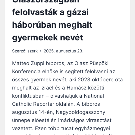
felolvasták a gázai
háborúban meghalt
gyermekek nevét
Szerző:
szerk
2025. augusztus 23.
Matteo Zuppi bíboros, az Olasz Püspöki
Konferencia elnöke is segített felolvasni az
összes gyermek nevét, aki 2023 októbere óta
meghalt az Izrael és a Hamász közötti
konfliktusban – olvashatjuk a National
Catholic Reporter oldalán. A bíboros
augusztus 14-én, Nagyboldogasszony
ünnepe előestéjén imádságos virrasztást
vezetett. Ezen több tucat egyházmegyei