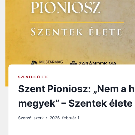
SZENTEK ÉLETE
Szent Pioniosz: „Nem a h
megyek” – Szentek élete
Szerző:
szerk
2026. február 1.