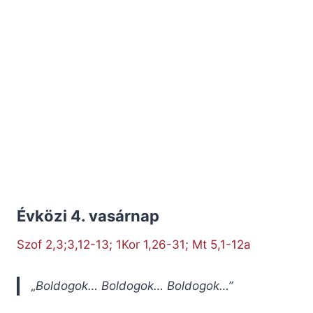
Évközi 4. vasárnap
Szof 2,3;3,12-13; 1Kor 1,26-31; Mt 5,1-12a
„Boldogok… Boldogok… Boldogok…”