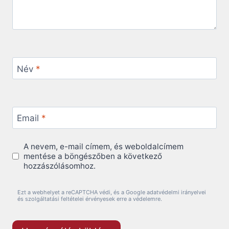
Név
*
Email
*
A nevem, e-mail címem, és weboldalcímem
mentése a böngészőben a következő
hozzászólásomhoz.
Ezt a webhelyet a reCAPTCHA védi, és a Google adatvédelmi irányelvei
és szolgáltatási feltételei érvényesek erre a védelemre.