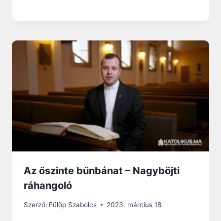
Az őszinte bűnbánat – Nagyböjti
ráhangoló
Szerző:
Fülöp Szabolcs
2023. március 18.