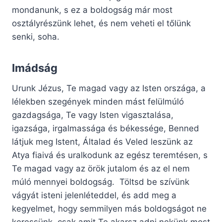
mondanunk, s ez a boldogság már most
osztályrészünk lehet, és nem veheti el tőlünk
senki, soha.
Imádság
Urunk Jézus, Te magad vagy az Isten országa, a
lélekben szegények minden mást felülmúló
gazdagsága, Te vagy Isten vigasztalása,
igazsága, irgalmassága és békessége, Benned
látjuk meg Istent, Általad és Veled leszünk az
Atya fiaivá és uralkodunk az egész teremtésen, s
Te magad vagy az örök jutalom és az el nem
múló mennyei boldogság. Töltsd be szívünk
vágyát isteni jelenléteddel, és add meg a
kegyelmet, hogy semmilyen más boldogságot ne