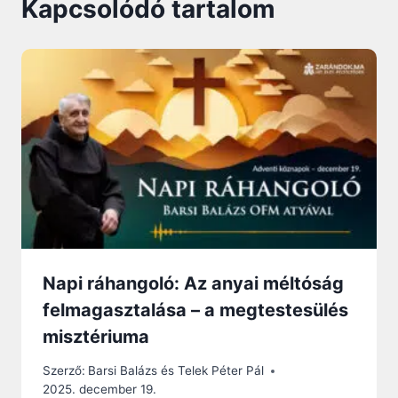
Kapcsolódó tartalom
Napi ráhangoló: Az anyai méltóság
felmagasztalása – a megtestesülés
misztériuma
Szerző:
Barsi Balázs és Telek Péter Pál
2025. december 19.