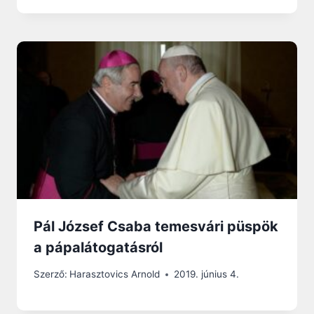
Pál József Csaba temesvári püspök
a pápalátogatásról
Szerző:
Harasztovics Arnold
2019. június 4.