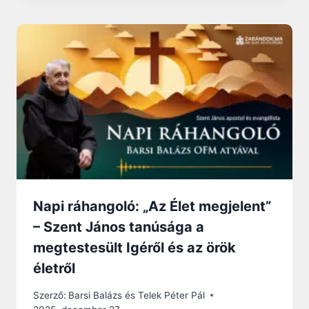
Napi ráhangoló: „Az Élet megjelent”
– Szent János tanúsága a
megtestesült Igéről és az örök
életről
Szerző:
Barsi Balázs és Telek Péter Pál