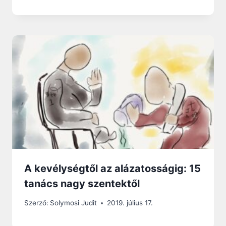
A kevélységtől az alázatosságig: 15
tanács nagy szentektől
Szerző:
Solymosi Judit
2019. július 17.