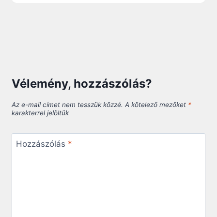
Vélemény, hozzászólás?
Az e-mail címet nem tesszük közzé.
A kötelező mezőket
*
karakterrel jelöltük
Hozzászólás
*