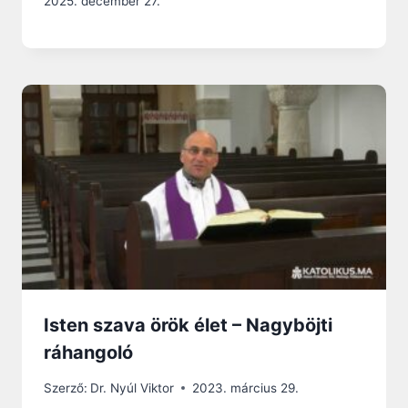
2025. december 27.
Isten szava örök élet – Nagyböjti
ráhangoló
Szerző:
Dr. Nyúl Viktor
2023. március 29.