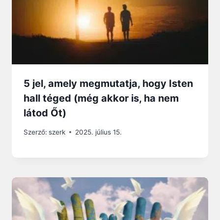
5 jel, amely megmutatja, hogy Isten
hall téged (még akkor is, ha nem
látod Őt)
Szerző:
szerk
2025. július 15.