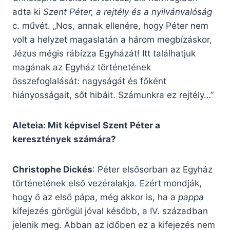
adta ki
Szent Péter, a rejtély és a nyilvánvalóság
c. művét. „Nos, annak ellenére, hogy Péter nem
volt a helyzet magaslatán a három megbízáskor,
Jézus mégis rábízza Egyházát! Itt találhatjuk
magának az Egyház történetének
összefoglalását: nagyságát és főként
hiányosságait, sőt hibáit. Számunkra ez rejtély…”
Aleteia: Mit képvisel Szent Péter a
keresztények számára?
Christophe Dickés
: Péter elsősorban az Egyház
történetének első vezéralakja. Ezért mondják,
hogy ő az első pápa, még akkor is, ha a
pappa
kifejezés görögül jóval később, a IV. században
jelenik meg. Abban az időben ez a kifejezés nem