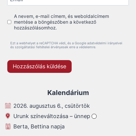
A nevem, e-mail címem, és weboldalcímem
mentése a böngészőben a következő
hozzászólásomhoz.
Ezt a webhelyet a reCAPTCHA védi, és a Google adatvédelmi irányelvei
és szolgáltatási feltételei érvényesek erre a védelemre.
Kalendárium
2026. augusztus 6., csütörtök
Urunk színeváltozása – ünnep
Berta, Bettina napja