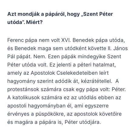
Azt mondják a pápáról, hogy „Szent Péter
utóda”. Miért?
Ferenc pápa nem volt XVI. Benedek pápa utóda,
és Benedek maga sem utódként követte II. János
Pál pápát. Nem. Ezen pápák mindegyike Szent
Péter utóda volt. Ez jelenti a péteri hatalmat,
amely az Apostolok Cselekedeteiben leírt
hagyomány szerint adódik át, kézrátétellel. A
protestánsok számára csak egy pápa volt: Péter.
A katolikusok számára ez az utódlás ebben az
apostoli hagyományban él, ami egyszerre
érvényes a püspökökre, az apostolok követőire
és magára a pápára is, Péter utódjára.