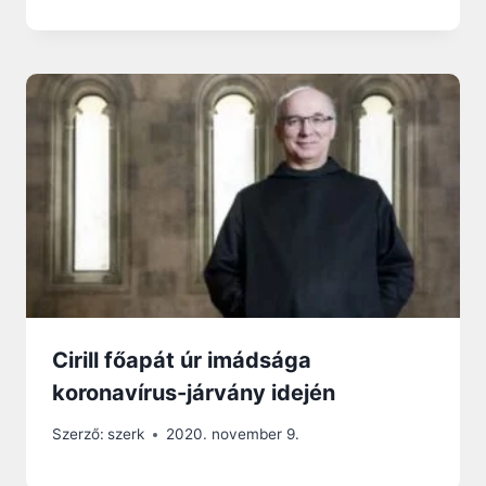
Cirill főapát úr imádsága
koronavírus-járvány idején
Szerző:
szerk
2020. november 9.