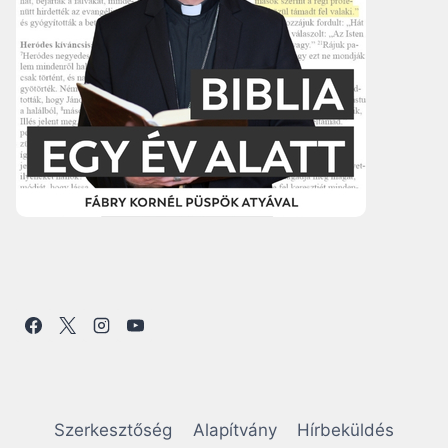
Szerkesztőség
Alapítvány
Hírbeküldés