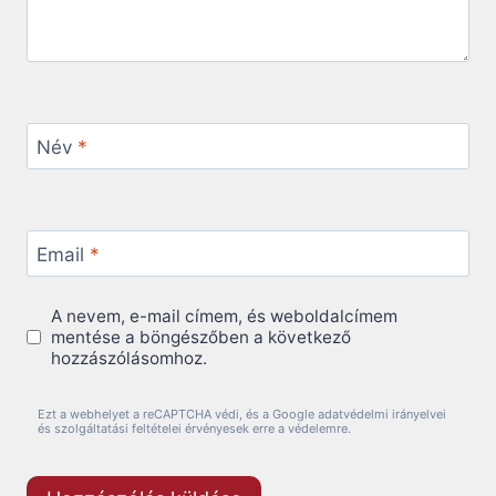
Név
*
Email
*
A nevem, e-mail címem, és weboldalcímem
mentése a böngészőben a következő
hozzászólásomhoz.
Ezt a webhelyet a reCAPTCHA védi, és a Google adatvédelmi irányelvei
és szolgáltatási feltételei érvényesek erre a védelemre.