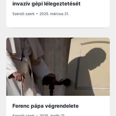
invazív gépi lélegeztetését
Szerző:
szerk
2025. március 21.
Ferenc pápa végrendelete
Szerző:
szerk
2025. április 21.