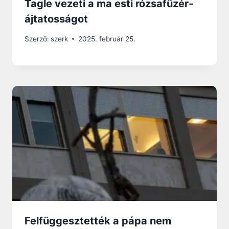
Tagle vezeti a ma esti rózsafüzér-
ájtatosságot
Szerző:
szerk
2025. február 25.
Felfüggesztették a pápa nem