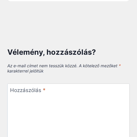
Vélemény, hozzászólás?
Az e-mail címet nem tesszük közzé.
A kötelező mezőket
*
karakterrel jelöltük
Hozzászólás
*