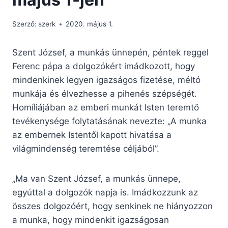
Szerző:
szerk
2020. május 1.
Szent József, a munkás ünnepén, péntek reggel
Ferenc pápa a dolgozókért imádkozott, hogy
mindenkinek legyen igazságos fizetése, méltó
munkája és élvezhesse a pihenés szépségét.
Homíliájában az emberi munkát Isten teremtő
tevékenysége folytatásának nevezte: „A munka
az embernek Istentől kapott hivatása a
világmindenség teremtése céljából”.
„Ma van Szent József, a munkás ünnepe,
egyúttal a dolgozók napja is. Imádkozzunk az
összes dolgozóért, hogy senkinek ne hiányozzon
a munka, hogy mindenkit igazságosan