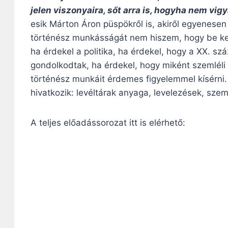
jelen viszonyaira, sőt arra is, hogyha nem vig
esik Márton Áron püspökről is, akiről egyenese
történész munkásságát nem hiszem, hogy be kell
ha érdekel a politika, ha érdekel, hogy a XX. 
gondolkodtak, ha érdekel, hogy miként szemléli a
történész munkáit érdemes figyelemmel kísérni.
hivatkozik: levéltárak anyaga, levelezések, szem
A teljes előadássorozat itt is elérhető: