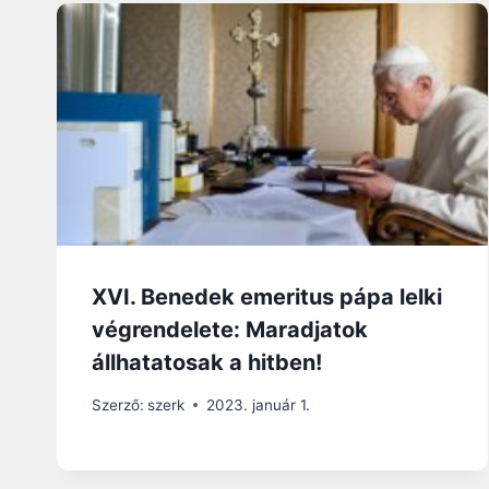
XVI. Benedek emeritus pápa lelki
végrendelete: Maradjatok
állhatatosak a hitben!
Szerző:
szerk
2023. január 1.