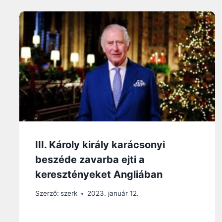
III. Károly király karácsonyi
beszéde zavarba ejti a
keresztényeket Angliában
Szerző:
szerk
2023. január 12.