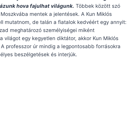
yázunk hova fajulhat világunk.
Többek között szó
n Moszkvába mentek a jelentések. A Kun Miklós
 mutatnom, de talán a fiatalok kedvéért egy annyit:
század meghatározó személyiségei miként
 világot egy kegyetlen diktátor, akkor Kun Miklós
 A professzor úr mindig a legpontosabb forrásokra
élyes beszélgetések és interjúk.