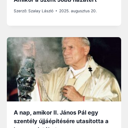
Szerző:
Szalay László
2025. augusztus 20.
A nap, amikor II. János Pál egy
szentély újjáépítésére utasította a