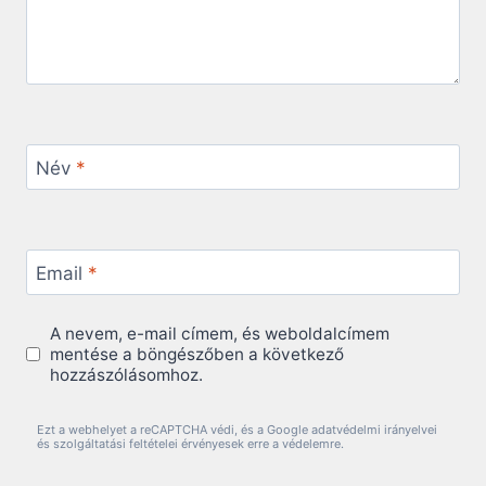
Név
*
Email
*
A nevem, e-mail címem, és weboldalcímem
mentése a böngészőben a következő
hozzászólásomhoz.
Ezt a webhelyet a reCAPTCHA védi, és a Google adatvédelmi irányelvei
és szolgáltatási feltételei érvényesek erre a védelemre.