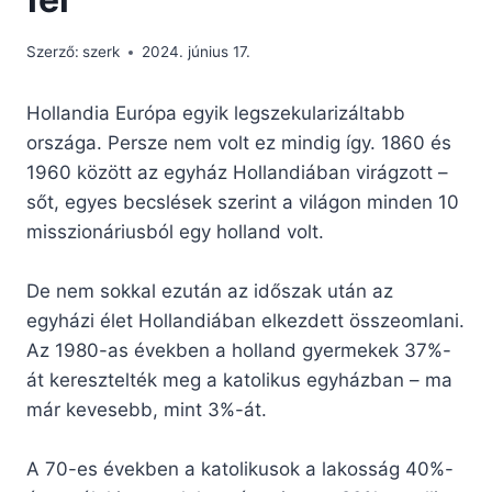
Szerző:
szerk
2024. június 17.
Hollandia Európa egyik legszekularizáltabb
országa. Persze nem volt ez mindig így. 1860 és
1960 között az egyház Hollandiában virágzott –
sőt, egyes becslések szerint a világon minden 10
misszionáriusból egy holland volt.
De nem sokkal ezután az időszak után az
egyházi élet Hollandiában elkezdett összeomlani.
Az 1980-as években a holland gyermekek 37%-
át keresztelték meg a katolikus egyházban – ma
már kevesebb, mint 3%-át.
A 70-es években a katolikusok a lakosság 40%-