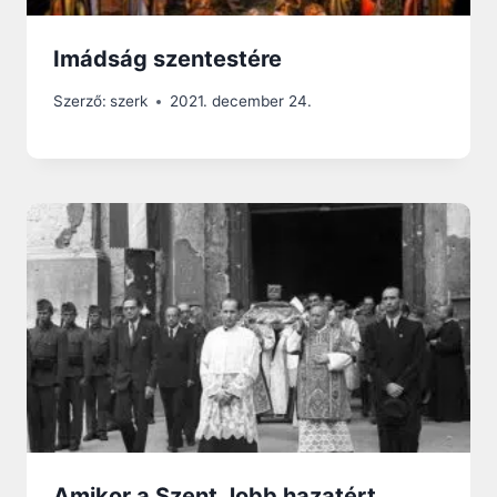
Imádság szentestére
Szerző:
szerk
2021. december 24.
Amikor a Szent Jobb hazatért