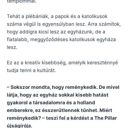
templommal.
Tehát a plébániák, a papok és a katolikusok
száma végül is egyensúlyban lesz. Arra számítok,
hogy addigra kicsi lesz az egyházunk, de a
fiatalabb, meggyőződéses katolikusok egyháza
lesz.
Ez az a kreatív kisebbség, amelyik kereszténnyé
tudja tenni a kultúrát.
– Sokszor mondta, hogy reménykedik. De mivel
látja, hogy az egyház sokkal kisebb hatást
gyakorol a társadalomra és a holland
emberekre, ez ésszerűtlennek tűnhet. Miért
reménykedik? – teszi fel a kérdést a The Pillar
újságírója.