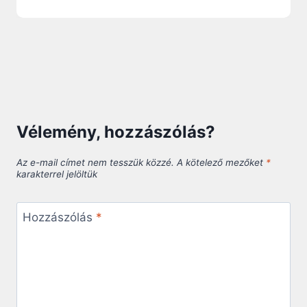
Vélemény, hozzászólás?
Az e-mail címet nem tesszük közzé.
A kötelező mezőket
*
karakterrel jelöltük
Hozzászólás
*