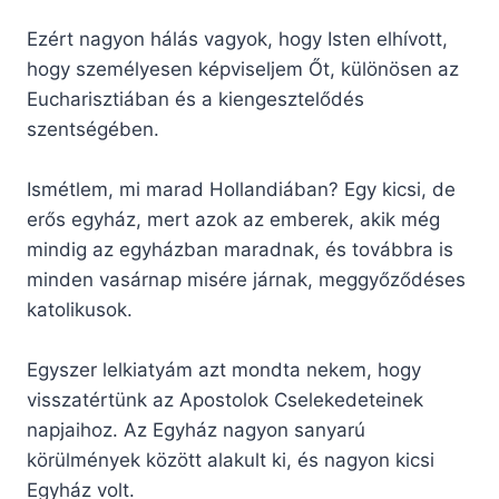
Ezért nagyon hálás vagyok, hogy Isten elhívott,
hogy személyesen képviseljem Őt, különösen az
Eucharisztiában és a kiengesztelődés
szentségében.
Ismétlem, mi marad Hollandiában? Egy kicsi, de
erős egyház, mert azok az emberek, akik még
mindig az egyházban maradnak, és továbbra is
minden vasárnap misére járnak, meggyőződéses
katolikusok.
Egyszer lelkiatyám azt mondta nekem, hogy
visszatértünk az Apostolok Cselekedeteinek
napjaihoz. Az Egyház nagyon sanyarú
körülmények között alakult ki, és nagyon kicsi
Egyház volt.