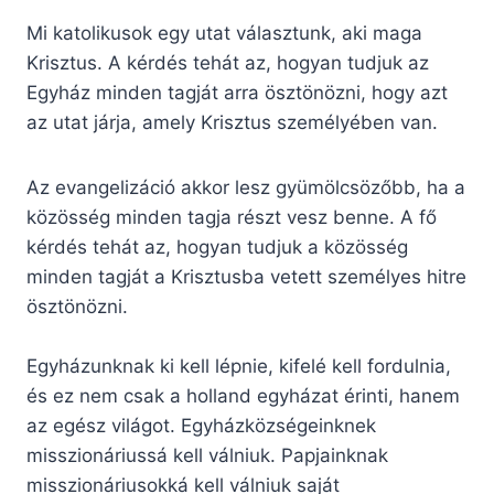
Mi katolikusok egy utat választunk, aki maga
Krisztus. A kérdés tehát az, hogyan tudjuk az
Egyház minden tagját arra ösztönözni, hogy azt
az utat járja, amely Krisztus személyében van.
Az evangelizáció akkor lesz gyümölcsözőbb, ha a
közösség minden tagja részt vesz benne. A fő
kérdés tehát az, hogyan tudjuk a közösség
minden tagját a Krisztusba vetett személyes hitre
ösztönözni.
Egyházunknak ki kell lépnie, kifelé kell fordulnia,
és ez nem csak a holland egyházat érinti, hanem
az egész világot. Egyházközségeinknek
misszionáriussá kell válniuk. Papjainknak
misszionáriusokká kell válniuk saját