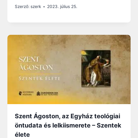
Szerző:
szerk
2023. július 25.
Szent Ágoston, az Egyház teológiai
öntudata és lelkiismerete – Szentek
élete