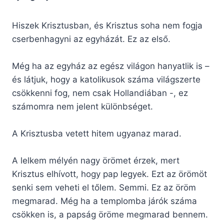
Hiszek Krisztusban, és Krisztus soha nem fogja
cserbenhagyni az egyházát. Ez az első.
Még ha az egyház az egész világon hanyatlik is –
és látjuk, hogy a katolikusok száma világszerte
csökkenni fog, nem csak Hollandiában -, ez
számomra nem jelent különbséget.
A Krisztusba vetett hitem ugyanaz marad.
A lelkem mélyén nagy örömet érzek, mert
Krisztus elhívott, hogy pap legyek. Ezt az örömöt
senki sem veheti el tőlem. Semmi. Ez az öröm
megmarad. Még ha a templomba járók száma
csökken is, a papság öröme megmarad bennem.