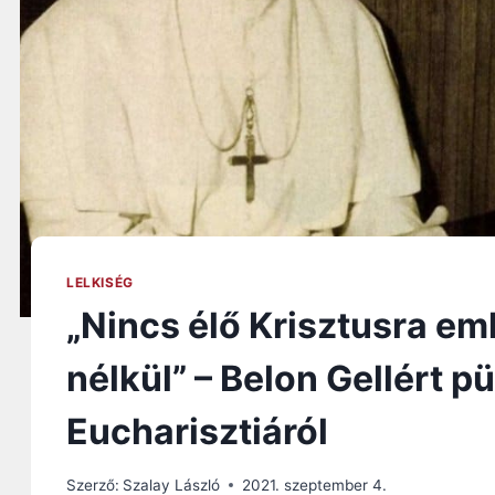
LELKISÉG
„Nincs élő Krisztusra em
nélkül” – Belon Gellért 
Eucharisztiáról
Szerző:
Szalay László
2021. szeptember 4.