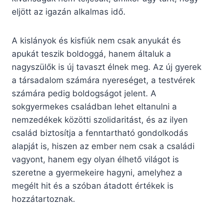
eljött az igazán alkalmas idő.
A kislányok és kisfiúk nem csak anyukát és
apukát teszik boldoggá, hanem általuk a
nagyszülők is új tavaszt élnek meg. Az új gyerek
a társadalom számára nyereséget, a testvérek
számára pedig boldogságot jelent. A
sokgyermekes családban lehet eltanulni a
nemzedékek közötti szolidaritást, és az ilyen
család biztosítja a fenntartható gondolkodás
alapját is, hiszen az ember nem csak a családi
vagyont, hanem egy olyan élhető világot is
szeretne a gyermekeire hagyni, amelyhez a
megélt hit és a szóban átadott értékek is
hozzátartoznak.