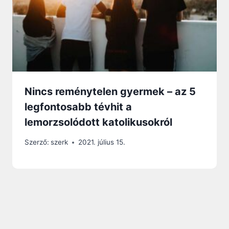
Nincs reménytelen gyermek – az 5
legfontosabb tévhit a
lemorzsolódott katolikusokról
Szerző:
szerk
2021. július 15.