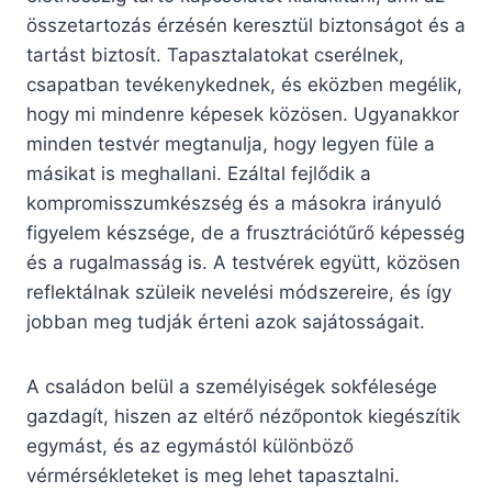
összetartozás érzésén keresztül biztonságot és a
tartást biztosít. Tapasztalatokat cserélnek,
csapatban tevékenykednek, és eközben megélik,
hogy mi mindenre képesek közösen. Ugyanakkor
minden testvér megtanulja, hogy legyen füle a
másikat is meghallani. Ezáltal fejlődik a
kompromisszumkészség és a másokra irányuló
figyelem készsége, de a frusztrációtűrő képesség
és a rugalmasság is. A testvérek együtt, közösen
reflektálnak szüleik nevelési módszereire, és így
jobban meg tudják érteni azok sajátosságait.
A családon belül a személyiségek sokfélesége
gazdagít, hiszen az eltérő nézőpontok kiegészítik
egymást, és az egymástól különböző
vérmérsékleteket is meg lehet tapasztalni.