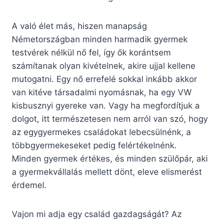
A való élet más, hiszen manapság
Németországban minden harmadik gyermek
testvérek nélkül nő fel, így ők korántsem
számítanak olyan kivételnek, akire ujjal kellene
mutogatni. Egy nő errefelé sokkal inkább akkor
van kitéve társadalmi nyomásnak, ha egy VW
kisbusznyi gyereke van. Vagy ha megfordítjuk a
dolgot, itt természetesen nem arról van szó, hogy
az egygyermekes családokat lebecsülnénk, a
többgyermekeseket pedig felértékelnénk.
Minden gyermek értékes, és minden szülőpár, aki
a gyermekvállalás mellett dönt, eleve elismerést
érdemel.
Vajon mi adja egy család gazdagságát? Az