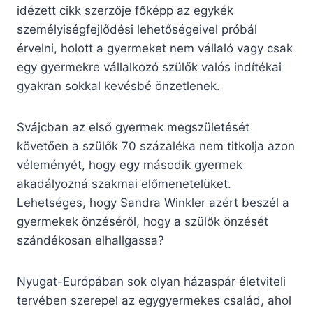
idézett cikk szerzője főképp az egykék
személyiségfejlődési lehetőségeivel próbál
érvelni, holott a gyermeket nem vállaló vagy csak
egy gyermekre vállalkozó szülők valós indítékai
gyakran sokkal kevésbé önzetlenek.
Svájcban az első gyermek megszületését
követően a szülők 70 százaléka nem titkolja azon
véleményét, hogy egy második gyermek
akadályozná szakmai előmenetelüket.
Lehetséges, hogy Sandra Winkler azért beszél a
gyermekek önzéséről, hogy a szülők önzését
szándékosan elhallgassa?
Nyugat-Európában sok olyan házaspár életviteli
tervében szerepel az egygyermekes család, ahol