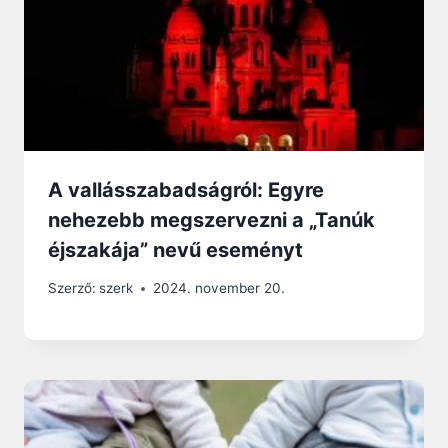
A vallásszabadságról: Egyre
nehezebb megszervezni a „Tanúk
éjszakája” nevű eseményt
Szerző:
szerk
2024. november 20.