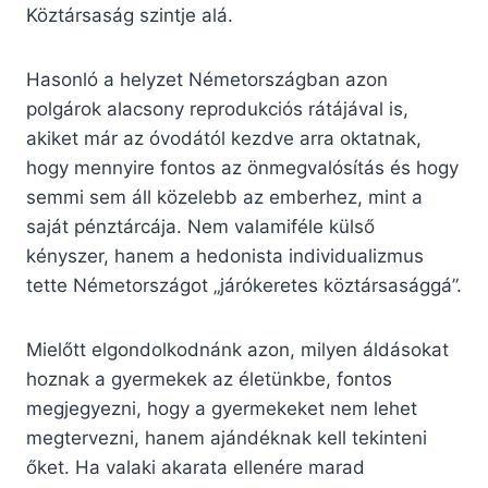
Köztársaság szintje alá.
Hasonló a helyzet Németországban azon
polgárok alacsony reprodukciós rátájával is,
akiket már az óvodától kezdve arra oktatnak,
hogy mennyire fontos az önmegvalósítás és hogy
semmi sem áll közelebb az emberhez, mint a
saját pénztárcája. Nem valamiféle külső
kényszer, hanem a hedonista individualizmus
tette Németországot „járókeretes köztársasággá”.
Mielőtt elgondolkodnánk azon, milyen áldásokat
hoznak a gyermekek az életünkbe, fontos
megjegyezni, hogy a gyermekeket nem lehet
megtervezni, hanem ajándéknak kell tekinteni
őket. Ha valaki akarata ellenére marad