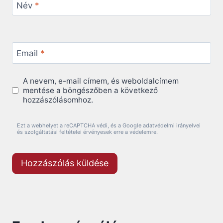
Név
*
Email
*
A nevem, e-mail címem, és weboldalcímem
mentése a böngészőben a következő
hozzászólásomhoz.
Ezt a webhelyet a reCAPTCHA védi, és a Google adatvédelmi irányelvei
és szolgáltatási feltételei érvényesek erre a védelemre.