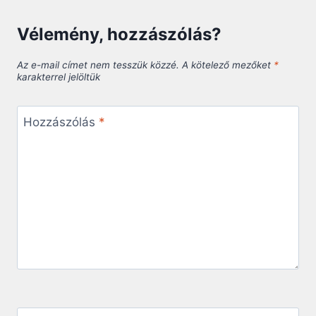
Vélemény, hozzászólás?
Az e-mail címet nem tesszük közzé.
A kötelező mezőket
*
karakterrel jelöltük
Hozzászólás
*