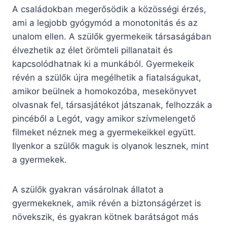
A családokban megerősödik a közösségi érzés,
ami a legjobb gyógymód a monotonitás és az
unalom ellen. A szülők gyermekeik társaságában
élvezhetik az élet örömteli pillanatait és
kapcsolódhatnak ki a munkából. Gyermekeik
révén a szülők újra megélhetik a fiatalságukat,
amikor beülnek a homokozóba, mesekönyvet
olvasnak fel, társasjátékot játszanak, felhozzák a
pincéből a Legót, vagy amikor szívmelengető
filmeket néznek meg a gyermekeikkel együtt.
Ilyenkor a szülők maguk is olyanok lesznek, mint
a gyermekek.
A szülők gyakran vásárolnak állatot a
gyermekeknek, amik révén a biztonságérzet is
növekszik, és gyakran kötnek barátságot más