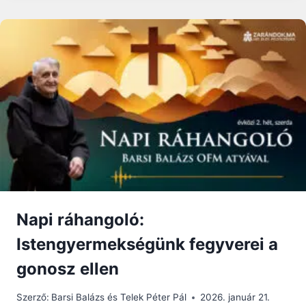
VÉDELMI
RENDSZER…
Napi ráhangoló:
Istengyermekségünk fegyverei a
gonosz ellen
Szerző:
Barsi Balázs és Telek Péter Pál
2026. január 21.