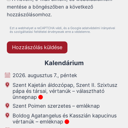
mentése a böngészőben a következő
hozzászólásomhoz.
Ezt a webhelyet a reCAPTCHA védi, és a Google adatvédelmi irányelvei
és szolgáltatási feltételei érvényesek erre a védelemre.
Kalendárium
2026. augusztus 7., péntek
Szent Kajetán áldozópap, Szent II. Szixtusz
pápa és társai, vértanúk – választható
ünnepnap
Szent Poimen szerzetes – emléknap
Boldog Agatangelus és Kasszián kapucinus
vértanúk – emléknap