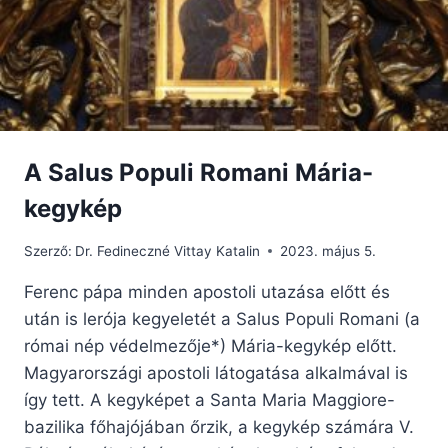
A Salus Populi Romani Mária-
kegykép
Szerző:
Dr. Fedineczné Vittay Katalin
2023. május 5.
Ferenc pápa minden apostoli utazása előtt és
után is lerója kegyeletét a Salus Populi Romani (a
római nép védelmezője*) Mária-kegykép előtt.
Magyarországi apostoli látogatása alkalmával is
így tett. A kegyképet a Santa Maria Maggiore-
bazilika főhajójában őrzik, a kegykép számára V.