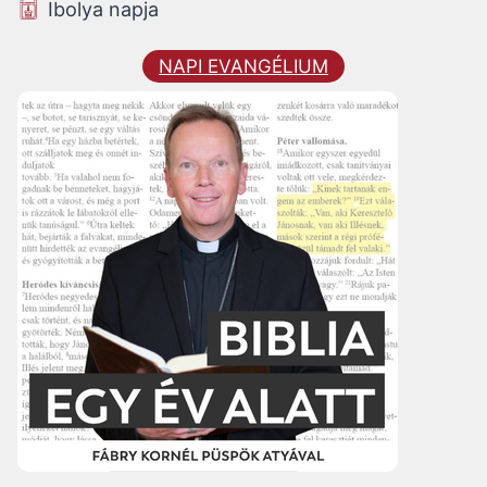
Ibolya napja
NAPI EVANGÉLIUM