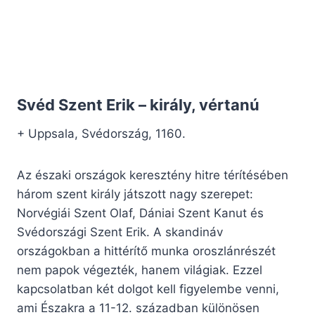
Svéd Szent Erik – király, vértanú
+ Uppsala, Svédország, 1160.
Az északi országok keresztény hitre térítésében
három szent király játszott nagy szerepet:
Norvégiái Szent Olaf, Dániai Szent Kanut és
Svédországi Szent Erik. A skandináv
országokban a hittérítő munka oroszlánrészét
nem papok végezték, hanem világiak. Ezzel
kapcsolatban két dolgot kell figyelembe venni,
ami Északra a 11-12. században különösen