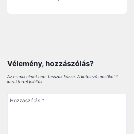
Vélemény, hozzászólás?
Az e-mail címet nem tesszük közzé.
A kötelező mezőket
*
karakterrel jelöltük
Hozzászólás
*