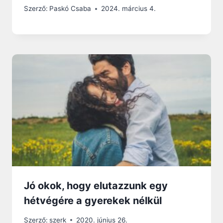
Szerző:
Paskó Csaba
2024. március 4.
Jó okok, hogy elutazzunk egy
hétvégére a gyerekek nélkül
Szerző:
szerk
2020. június 26.