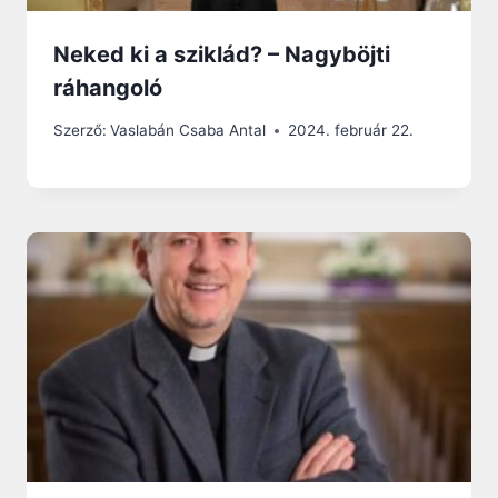
Neked ki a sziklád? – Nagyböjti
ráhangoló
Szerző:
Vaslabán Csaba Antal
2024. február 22.