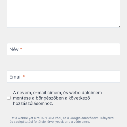
Név
*
Email
*
A nevem, e-mail címem, és weboldalcímem
mentése a böngészőben a következő
hozzászólásomhoz.
Ezt a webhelyet a reCAPTCHA védi, és a Google adatvédelmi irányelvei
és szolgáltatási feltételei érvényesek erre a védelemre.