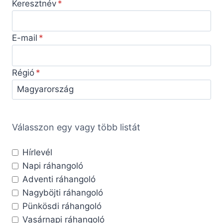
Keresztnév
E-mail
Régió
Válasszon egy vagy több listát
Hírlevél
Napi ráhangoló
Adventi ráhangoló
Nagyböjti ráhangoló
Pünkösdi ráhangoló
Vasárnapi ráhangoló