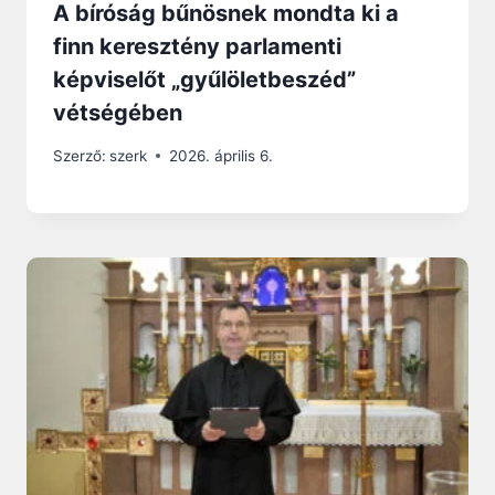
A bíróság bűnösnek mondta ki a
finn keresztény parlamenti
képviselőt „gyűlöletbeszéd”
vétségében
Szerző:
szerk
2026. április 6.