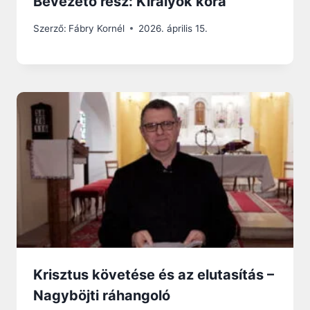
Bevezető rész: Királyok kora
Szerző:
Fábry Kornél
2026. április 15.
Krisztus követése és az elutasítás –
Nagyböjti ráhangoló