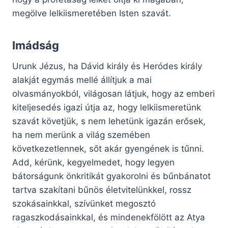
megölve lelkiismeretében Isten szavát.
Imádság
Urunk Jézus, ha Dávid király és Heródes király
alakját egymás mellé állítjuk a mai
olvasmányokból, világosan látjuk, hogy az emberi
kiteljesedés igazi útja az, hogy lelkiismeretünk
szavát követjük, s nem lehetünk igazán erősek,
ha nem merünk a világ szemében
következetlennek, sőt akár gyengének is tűnni.
Add, kérünk, kegyelmedet, hogy legyen
bátorságunk önkritikát gyakorolni és bűnbánatot
tartva szakítani bűnös életvitelünkkel, rossz
szokásainkkal, szívünket megosztó
ragaszkodásainkkal, és mindenekfölött az Atya