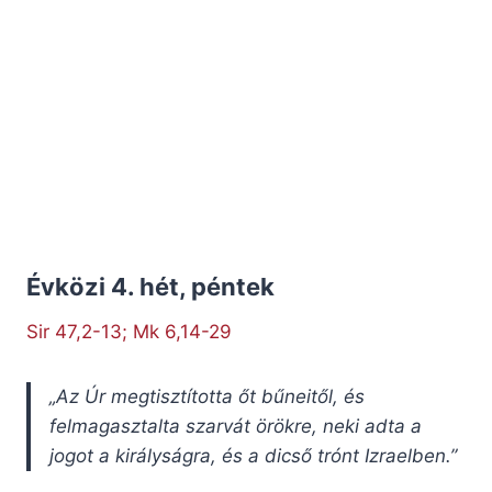
Évközi 4. hét, péntek
Sir 47,2-13; Mk 6,14-29
„Az Úr megtisztította őt bűneitől, és
felmagasztalta szarvát örökre, neki adta a
jogot a királyságra, és a dicső trónt Izraelben.”