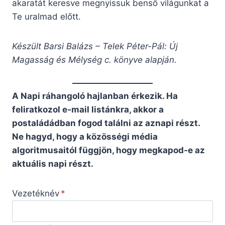
akaratát keresve megnyissuk benső világunkat a
Te uralmad előtt.
Készült Barsi Balázs – Telek Péter-Pál: Új
Magasság és Mélység c. könyve alapján.
A Napi ráhangoló hajlanban érkezik. Ha
feliratkozol e-mail listánkra, akkor a
postaládádban fogod találni az aznapi részt.
Ne hagyd, hogy a közösségi média
algoritmusaitól függjön, hogy megkapod-e az
aktuális napi részt.
Vezetéknév