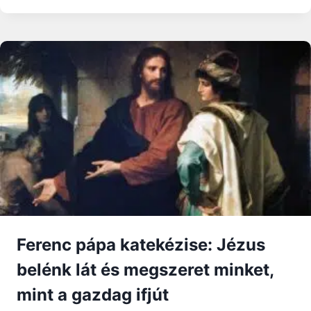
HONOR
DEO
Ferenc pápa katekézise: Jézus
belénk lát és megszeret minket,
mint a gazdag ifjút