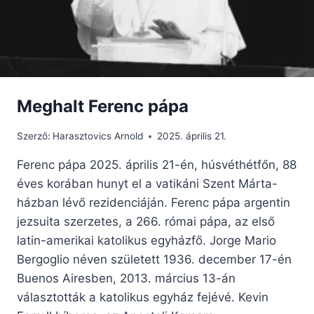
Meghalt Ferenc pápa
Szerző:
Harasztovics Arnold
2025. április 21.
Ferenc pápa 2025. április 21-én, húsvéthétfőn, 88
éves korában hunyt el a vatikáni Szent Márta-
házban lévő rezidenciáján. Ferenc pápa argentin
jezsuita szerzetes, a 266. római pápa, az első
latin-amerikai katolikus egyházfő. Jorge Mario
Bergoglio néven született 1936. december 17-én
Buenos Airesben, 2013. március 13-án
választották a katolikus egyház fejévé. Kevin