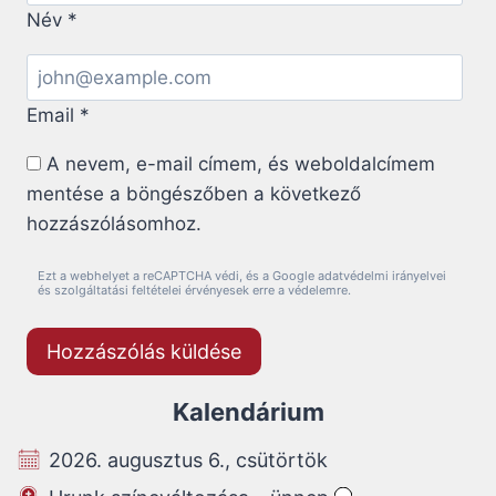
Név
*
Email
*
A nevem, e-mail címem, és weboldalcímem
mentése a böngészőben a következő
hozzászólásomhoz.
Ezt a webhelyet a reCAPTCHA védi, és a Google adatvédelmi irányelvei
és szolgáltatási feltételei érvényesek erre a védelemre.
Kalendárium
2026. augusztus 6., csütörtök