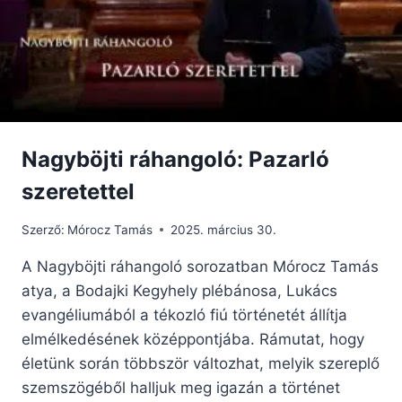
Nagyböjti ráhangoló: Pazarló
szeretettel
Szerző:
Mórocz Tamás
2025. március 30.
A Nagyböjti ráhangoló sorozatban Mórocz Tamás
atya, a Bodajki Kegyhely plébánosa, Lukács
evangéliumából a tékozló fiú történetét állítja
elmélkedésének középpontjába. Rámutat, hogy
életünk során többször változhat, melyik szereplő
szemszögéből halljuk meg igazán a történet