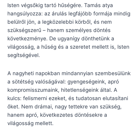
Isten végsőkig tartó hűségére. Tamás atya
hangsúlyozza: az árulás legfájóbb formája mindig
belülről jön, a legközelebbi körből, és nem
szükségszerű – hanem személyes döntés
következménye. De ugyanígy dönthetünk a
világosság, a hűség és a szeretet mellett is, Isten
segítségével.
A nagyheti napokban mindannyian szembesülünk
a sötétség valóságával: gyengeségeink, apró
kompromisszumaink, hitetlenségeink által. A
kulcs: felismerni ezeket, és tudatosan elutasítani
őket. Nem drámai, nagy tettekre van szükség,
hanem apró, következetes döntésekre a
világosság mellett.