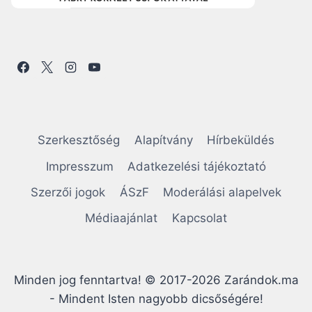
Szerkesztőség
Alapítvány
Hírbeküldés
Impresszum
Adatkezelési tájékoztató
Szerzői jogok
ÁSzF
Moderálási alapelvek
Médiaajánlat
Kapcsolat
Minden jog fenntartva! © 2017-2026 Zarándok.ma
- Mindent Isten nagyobb dicsőségére!