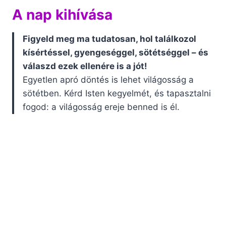
A nap kihívása
Figyeld meg ma tudatosan, hol találkozol
kísértéssel, gyengeséggel, sötétséggel – és
válaszd ezek ellenére is a jót!
Egyetlen apró döntés is lehet világosság a
sötétben. Kérd Isten kegyelmét, és tapasztalni
fogod: a világosság ereje benned is él.