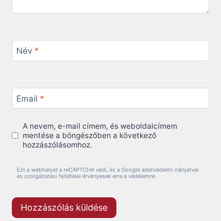
Név
*
Email
*
A nevem, e-mail címem, és weboldalcímem
mentése a böngészőben a következő
hozzászólásomhoz.
Ezt a webhelyet a reCAPTCHA védi, és a Google adatvédelmi irányelvei
és szolgáltatási feltételei érvényesek erre a védelemre.