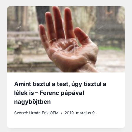
Amint tisztul a test, úgy tisztul a
lélek is – Ferenc pápával
nagyböjtben
Szerző:
Urbán Erik OFM
2019. március 9.