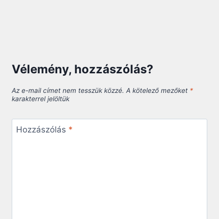
Vélemény, hozzászólás?
Az e-mail címet nem tesszük közzé.
A kötelező mezőket
*
karakterrel jelöltük
Hozzászólás
*