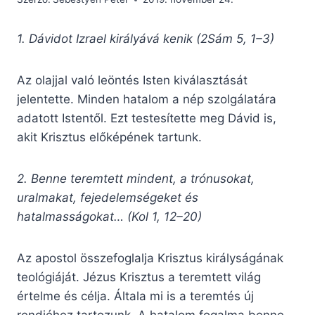
1. Dávidot Izrael királyává kenik (2Sám 5, 1–3)
Az olajjal való leöntés Isten kiválasztását
jelentette. Minden hatalom a nép szolgálatára
adatott Istentől. Ezt testesítette meg Dávid is,
akit Krisztus előképének tartunk.
2. Benne teremtett mindent, a trónusokat,
uralmakat, fejedelemségeket és
hatalmasságokat… (Kol 1, 12–20)
Az apostol összefoglalja Krisztus királyságának
teológiáját. Jézus Krisztus a teremtett világ
értelme és célja. Általa mi is a teremtés új