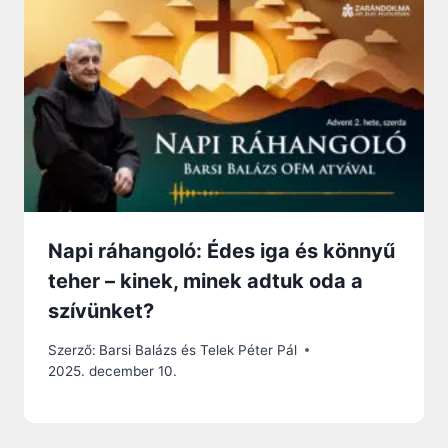
Napi ráhangoló: Édes iga és könnyű
teher – kinek, minek adtuk oda a
szívünket?
Szerző:
Barsi Balázs és Telek Péter Pál
2025. december 10.