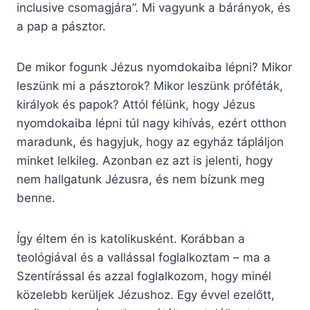
inclusive csomagjára”. Mi vagyunk a bárányok, és
a pap a pásztor.
De mikor fogunk Jézus nyomdokaiba lépni? Mikor
leszünk mi a pásztorok? Mikor leszünk próféták,
királyok és papok? Attól félünk, hogy Jézus
nyomdokaiba lépni túl nagy kihívás, ezért otthon
maradunk, és hagyjuk, hogy az egyház tápláljon
minket lelkileg. Azonban ez azt is jelenti, hogy
nem hallgatunk Jézusra, és nem bízunk meg
benne.
Így éltem én is katolikusként. Korábban a
teológiával és a vallással foglalkoztam – ma a
Szentírással és azzal foglalkozom, hogy minél
közelebb kerüljek Jézushoz. Egy évvel ezelőtt,