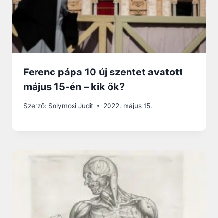
Ferenc pápa 10 új szentet avatott
május 15-én – kik ők?
Szerző:
Solymosi Judit
2022. május 15.