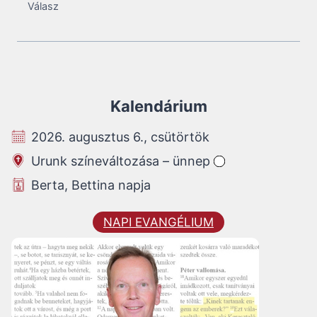
Válasz
Kalendárium
2026. augusztus 6., csütörtök
Urunk színeváltozása – ünnep
Berta, Bettina napja
NAPI EVANGÉLIUM