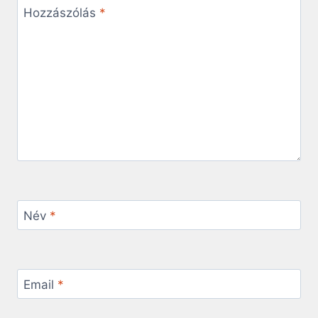
Hozzászólás
*
Név
*
Email
*