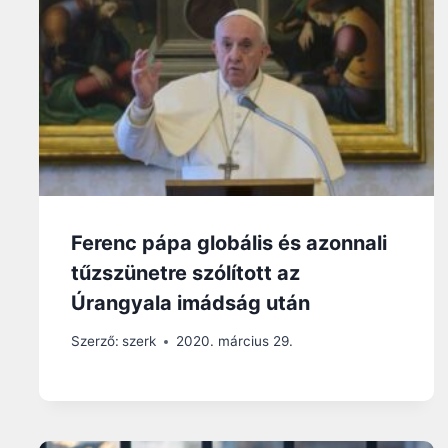
Ferenc pápa globális és azonnali
tűzszünetre szólított az
Úrangyala imádság után
Szerző:
szerk
2020. március 29.