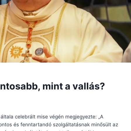
tosabb, mint a vallás?
 általa celebrált mise végén megjegyezte: „A
fontos és fenntartandó szolgáltatásnak minősült az