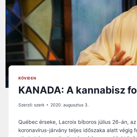
RÖVIDEN
KANADA: A kannabisz fon
Szerző:
szerk
2020. augusztus 3.
Québec érseke, Lacroix bíboros július 26-án, az
koronavírus-járvány teljes időszaka alatt végig 