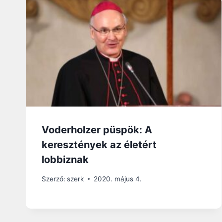
Voderholzer püspök: A
keresztények az életért
lobbiznak
Szerző:
szerk
2020. május 4.