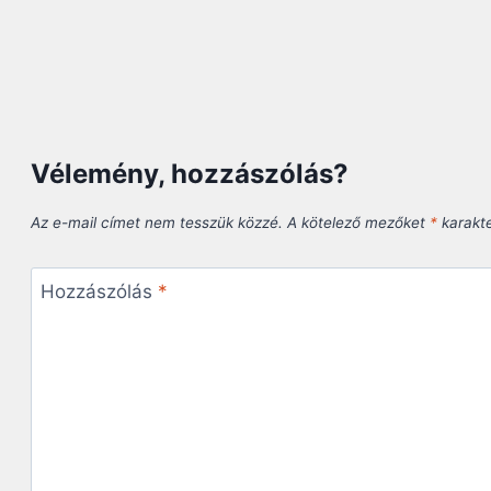
Vélemény, hozzászólás?
Az e-mail címet nem tesszük közzé.
A kötelező mezőket
*
karakter
Hozzászólás
*