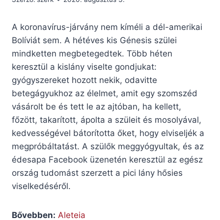
A koronavírus-járvány nem kíméli a dél-amerikai
Bolíviát sem. A hétéves kis Génesis szülei
mindketten megbetegedtek. Több héten
keresztül a kislány viselte gondjukat:
gyógyszereket hozott nekik, odavitte
betegágyukhoz az élelmet, amit egy szomszéd
vásárolt be és tett le az ajtóban, ha kellett,
főzött, takarított, ápolta a szüleit és mosolyával,
kedvességével bátorította őket, hogy elviseljék a
megpróbáltatást. A szülők meggyógyultak, és az
édesapa Facebook üzenetén keresztül az egész
ország tudomást szerzett a pici lány hősies
viselkedéséről.
Bővebben:
Aleteia