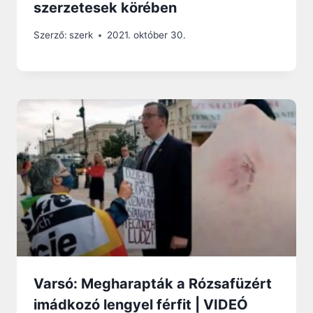
szerzetesek körében
Szerző:
szerk
2021. október 30.
Varsó: Megharapták a Rózsafüzért
imádkozó lengyel férfit | VIDEÓ