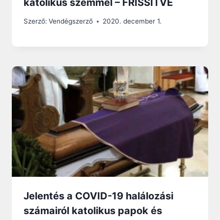
katolikus szemmel – FRISSÍTVE
Szerző:
Vendégszerző
2020. december 1.
Jelentés a COVID-19 halálozási
számairól katolikus papok és